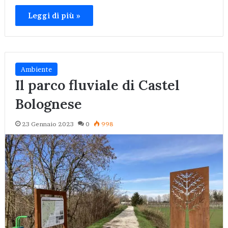
Leggi di più »
Ambiente
Il parco fluviale di Castel
Bolognese
23 Gennaio 2023
0
998