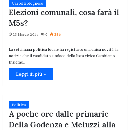
Castel Bolognese
Elezioni comunali, cosa farà il
M5s?
23 Marzo 2014
0
386
La settimana politica locale ha registrato una unica novità: la
notizia che il candidato sindaco della lista civica Cambiamo
Insieme…
Leggi di più »
Politica
A poche ore dalle primarie
Della Godenza e Meluzzi alla