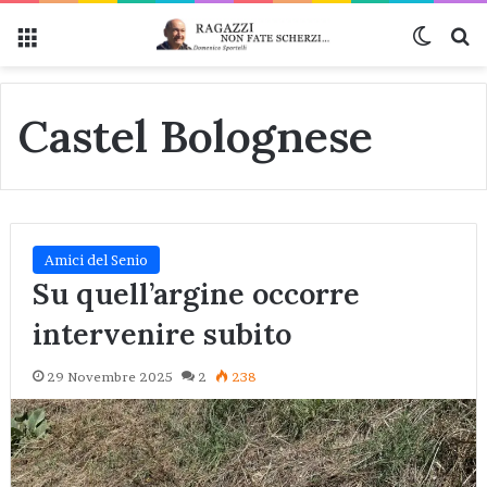
Menu
Cambi
Ce
Castel Bolognese
Amici del Senio
Su quell’argine occorre
intervenire subito
29 Novembre 2025
2
238