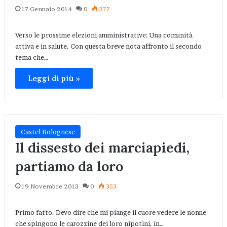
17 Gennaio 2014
0
377
Verso le prossime elezioni amministrative: Una comunità
attiva e in salute. Con questa breve nota affronto il secondo
tema che…
Leggi di più »
Castel Bolognese
Il dissesto dei marciapiedi,
partiamo da loro
19 Novembre 2013
0
353
Primo fatto. Devo dire che mi piange il cuore vedere le nonne
che spingono le carozzine dei loro nipotini, in…