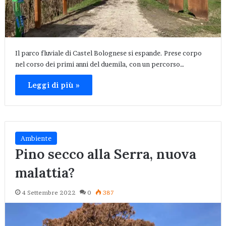
Il parco fluviale di Castel Bolognese si espande. Prese corpo
nel corso dei primi anni del duemila, con un percorso…
Leggi di più »
Ambiente
Pino secco alla Serra, nuova
malattia?
4 Settembre 2022
0
387