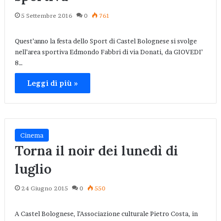
5 Settembre 2016
0
761
Quest’anno la festa dello Sport di Castel Bolognese si svolge
nell’area sportiva Edmondo Fabbri di via Donati, da GIOVEDI’
8…
Leggi di più »
Cinema
Torna il noir dei lunedì di
luglio
24 Giugno 2015
0
550
A Castel Bolognese, l’Associazione culturale Pietro Costa, in