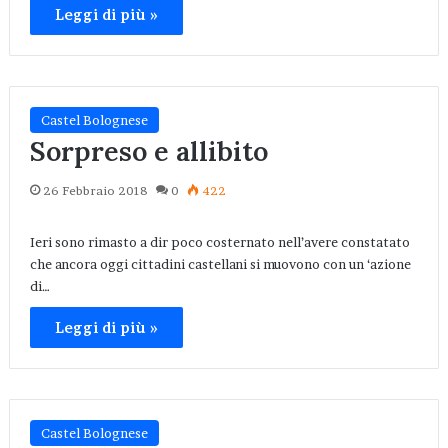
Leggi di più »
Castel Bolognese
Sorpreso e allibito
26 Febbraio 2018
0
422
Ieri sono rimasto a dir poco costernato nell’avere constatato
che ancora oggi cittadini castellani si muovono con un ‘azione
di…
Leggi di più »
Castel Bolognese