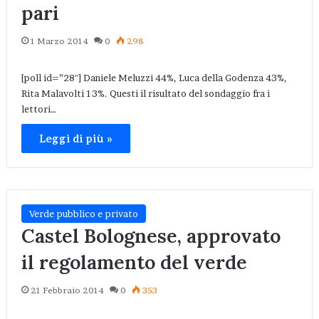
pari
1 Marzo 2014
0
298
[poll id=”28″] Daniele Meluzzi 44%, Luca della Godenza 43%,
Rita Malavolti 13%. Questi il risultato del sondaggio fra i
lettori…
Leggi di più »
Verde pubblico e privato
Castel Bolognese, approvato
il regolamento del verde
21 Febbraio 2014
0
353