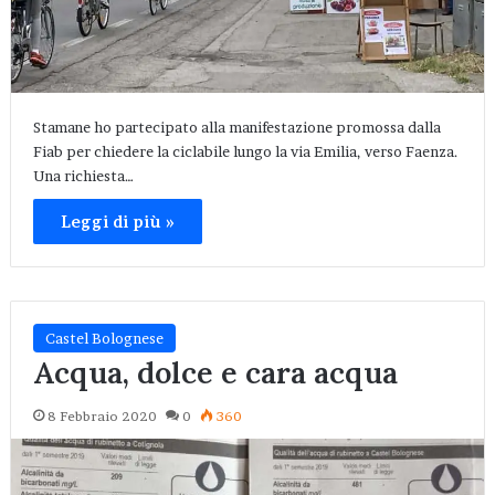
Stamane ho partecipato alla manifestazione promossa dalla
Fiab per chiedere la ciclabile lungo la via Emilia, verso Faenza.
Una richiesta…
Leggi di più »
Castel Bolognese
Acqua, dolce e cara acqua
8 Febbraio 2020
0
360