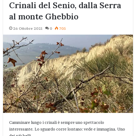
Crinali del Senio, dalla Serra
al monte Ghebbio
26 Ottobre 2021
0
705
Camminare lungo i crinali è sempre uno spettacolo
interessante. Lo sguardo corre lontano: vede e immagina. Uno
dei più belli…