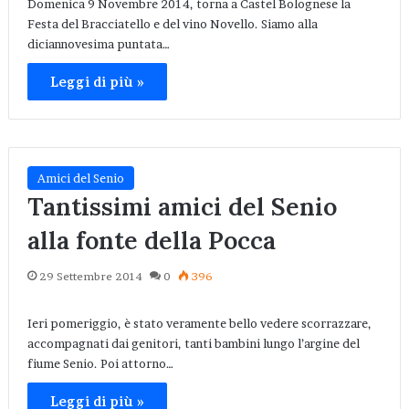
Domenica 9 Novembre 2014, torna a Castel Bolognese la
Festa del Bracciatello e del vino Novello. Siamo alla
diciannovesima puntata…
Leggi di più »
Amici del Senio
Tantissimi amici del Senio
alla fonte della Pocca
29 Settembre 2014
0
396
Ieri pomeriggio, è stato veramente bello vedere scorrazzare,
accompagnati dai genitori, tanti bambini lungo l’argine del
fiume Senio. Poi attorno…
Leggi di più »