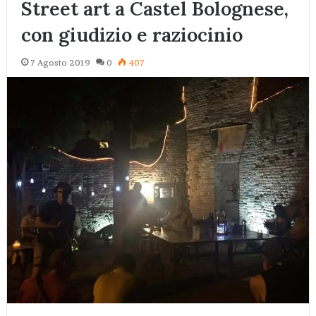
Street art a Castel Bolognese,
con giudizio e raziocinio
7 Agosto 2019
0
407