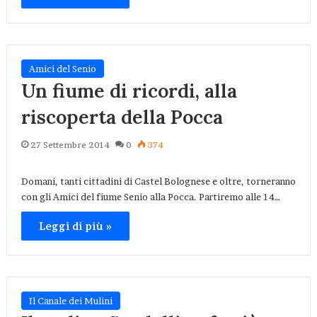
Amici del Senio
Un fiume di ricordi, alla
riscoperta della Pocca
27 Settembre 2014
0
374
Domani, tanti cittadini di Castel Bolognese e oltre, torneranno
con gli Amici del fiume Senio alla Pocca. Partiremo alle 14…
Leggi di più »
Il Canale dei Mulini