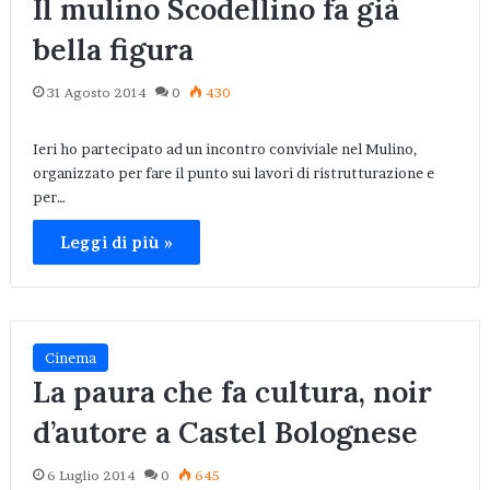
Il mulino Scodellino fa già
bella figura
31 Agosto 2014
0
430
Ieri ho partecipato ad un incontro conviviale nel Mulino,
organizzato per fare il punto sui lavori di ristrutturazione e
per…
Leggi di più »
Cinema
La paura che fa cultura, noir
d’autore a Castel Bolognese
6 Luglio 2014
0
645