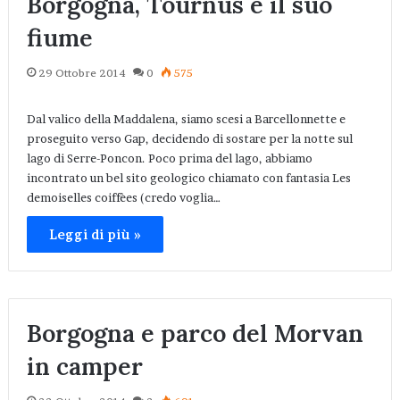
Borgogna, Tournus e il suo
fiume
29 Ottobre 2014
0
575
Dal valico della Maddalena, siamo scesi a Barcellonnette e
proseguito verso Gap, decidendo di sostare per la notte sul
lago di Serre-Poncon. Poco prima del lago, abbiamo
incontrato un bel sito geologico chiamato con fantasia Les
demoiselles coiffèes (credo voglia…
Leggi di più »
Borgogna e parco del Morvan
in camper