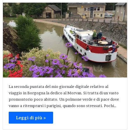
La seconda puntata del mio giornale digitale relativo al
viaggio in Borgogna la dedico al Morvan. Si tratta di un vasto
promontorio poco abitato. Un polmone verde e di pace dove
vanno a ritemprarsi i parigini, quando sono stressati. Pochi…
Leggi di più »