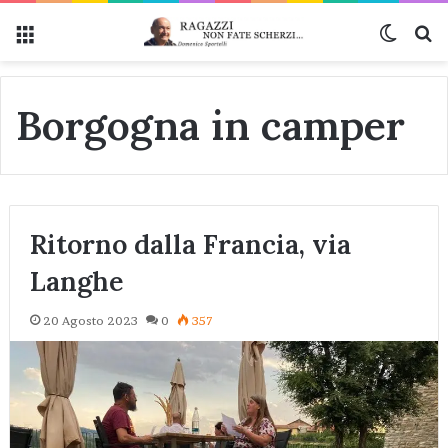
Menu
Cambi
Ce
Borgogna in camper
Ritorno dalla Francia, via
Langhe
20 Agosto 2023
0
357