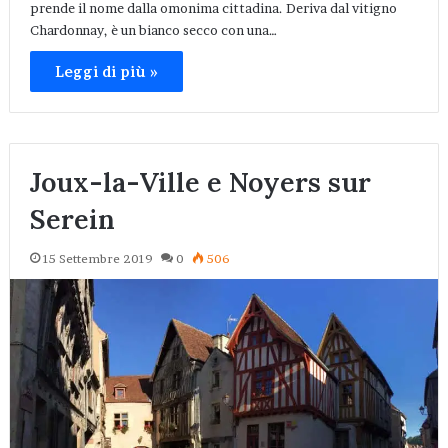
prende il nome dalla omonima cittadina. Deriva dal vitigno
Chardonnay, è un bianco secco con una…
Leggi di più »
Joux-la-Ville e Noyers sur
Serein
15 Settembre 2019
0
506