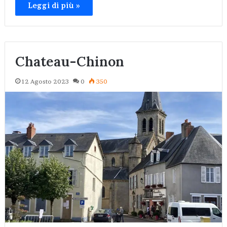
Leggi di più »
Chateau-Chinon
12 Agosto 2023
0
350