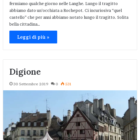
fermiamo qualche giorno nelle Langhe. Lungo il tragitto
abbiamo dato un’occhiata a Rochepot. Ci incuriosiva “quel
castello” che per anni abbiamo notato lungo il tragitto. Solita
bella cittadina…
Leggi di più »
Digione
30 Settembre 2019
0
531