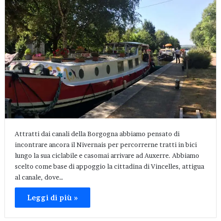
Attratti dai canali della Borgogna abbiamo pensato di
incontrare ancora il Nivernais per percorrerne tratti in bici
lungo la sua ciclabile e casomai arrivare ad Auxerre. Abbiamo
scelto come base di appoggio la cittadina di Vincelles, attigua
al canale, dove…
Leggi di più »