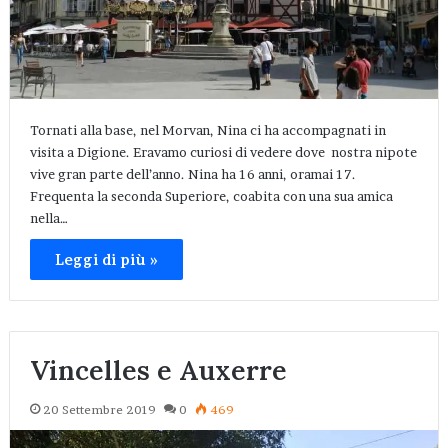
Tornati alla base, nel Morvan, Nina ci ha accompagnati in
visita a Digione. Eravamo curiosi di vedere dove nostra nipote
vive gran parte dell’anno. Nina ha 16 anni, oramai 17.
Frequenta la seconda Superiore, coabita con una sua amica
nella…
Leggi di più »
Vincelles e Auxerre
20 Settembre 2019
0
469