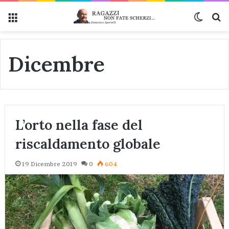
Menu
Cambi
Ce
Dicembre
L’orto nella fase del
riscaldamento globale
19 Dicembre 2019
0
604