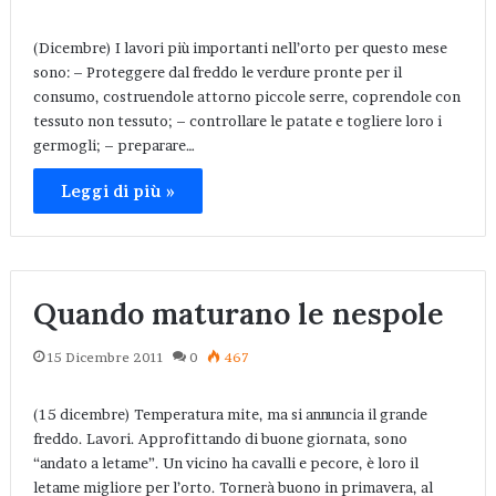
(Dicembre) I lavori più importanti nell’orto per questo mese
sono: – Proteggere dal freddo le verdure pronte per il
consumo, costruendole attorno piccole serre, coprendole con
tessuto non tessuto; – controllare le patate e togliere loro i
germogli; – preparare…
Leggi di più »
Quando maturano le nespole
15 Dicembre 2011
0
467
(15 dicembre) Temperatura mite, ma si annuncia il grande
freddo. Lavori. Approfittando di buone giornata, sono
“andato a letame”. Un vicino ha cavalli e pecore, è loro il
letame migliore per l’orto. Tornerà buono in primavera, al