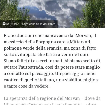
St Brisson - Lago della Casa del Parco
Erano due anni che mancavamo dal Morvan, il
massiccio della Borgogna caro a Mitterand,
polmone verde della Francia, ma zona di fatto
sotto sviluppata che fatica a venirne fuori.
Siamo felici di esserci tornati. Abbiamo scelto di
evitare l’autostrada, così da potere stare meglio
a contatto col paesaggio. Un paesaggio meno
caotico di quello italiano, una viabilità migliore
e tante cose da vedere.
La speranza della regione del Morvan – dove da
15 anni vive Oriano con la sua famiglia – oltre