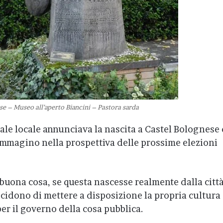
se – Museo all’aperto Biancini – Pastora sarda
rnale locale annunciava la nascita a Castel Bolognese 
Immagino nella prospettiva delle prossime elezioni
uona cosa, se questa nascesse realmente dalla città
ecidono di mettere a disposizione la propria cultura
er il governo della cosa pubblica.