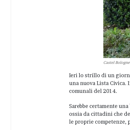
Castel Bologne
Ieri lo strillo di un gio
una nuova Lista Civica. 
comunali del 2014.
Sarebbe certamente una b
ossia da cittadini che d
le proprie competenze, p