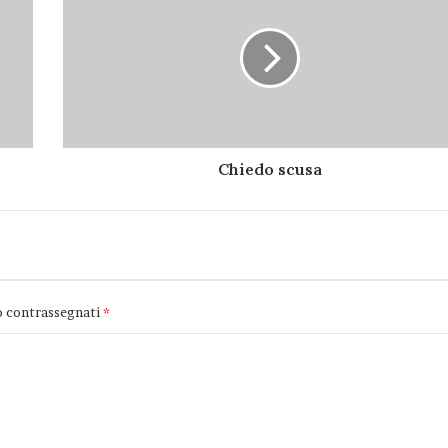
Chiedo scusa
o contrassegnati
*