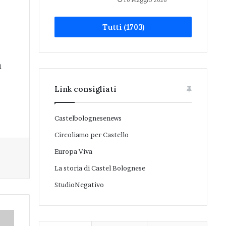
10 Maggio 2026
Tutti (1703)
a
Link consigliati
Castelbolognesenews
Circoliamo per Castello
Europa Viva
La storia di Castel Bolognese
StudioNegativo