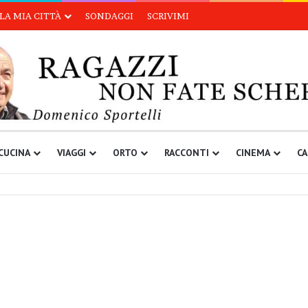
LA MIA CITTÀ
SONDAGGI
SCRIVIMI
CUCINA
VIAGGI
ORTO
RACCONTI
CINEMA
CA