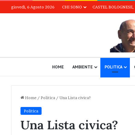
giovedì, 6 Agosto 2026
CHI SONO
CASTEL BOLOGNESE, 
HOME
AMBIENTE
POLITICA
Home
/
Politica
/
Una Lista civica?
Politica
Una Lista civica?