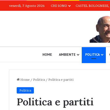
venerdì, 7 Agosto 2026
CHI SONO
CASTEL BOLOGNESE, 
HOME
AMBIENTE
POLITICA
Home
/
Politica
/
Politica e partiti
Politica
Politica e partiti