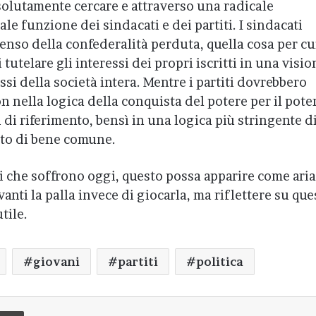
solutamente cercare e attraverso una radicale
le funzione dei sindacati e dei partiti. I sindacati
senso della confederalità perduta, quella cosa per cui
 tutelare gli interessi dei propri iscritti in una visio
si della società intera. Mentre i partiti dovrebbero
 nella logica della conquista del potere per il pote
 di riferimento, bensì in una logica più stringente d
to di bene comune.
i che soffrono oggi, questo possa apparire come aria
vanti la palla invece di giocarla, ma riflettere su que
tile.
giovani
partiti
politica
di via Email
Stampa