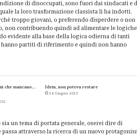
ondizione di disoccupati, sono fuori dai sindacati e 
quale la loro trasformazione classista li ha indotti.
rchè troppo giovani, o preferendo disperdere o non
o, non contribuendo quindi ad alimentare le logiche
o evidente alla base della logica odierna di tanti
 hanno partiti di riferimento e quindi non hanno
ini che mancano…
Idem, non poteva restare
24 Giugno 2013
.
021
sia un tema di portata generale, oserei dire di
e passa attraverso la ricerca di un nuovo protagoni