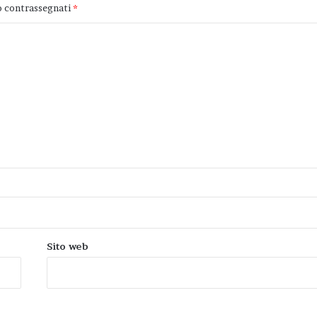
o contrassegnati
*
Sito web