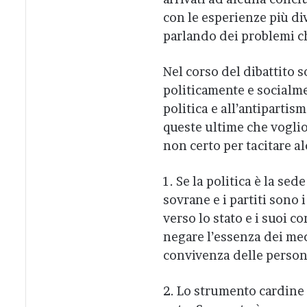
con le esperienze più div
parlando dei problemi ch
Nel corso del dibattito 
politicamente e socialme
politica e all’antipartis
queste ultime che voglio
non certo per tacitare a
1. Se la politica è la sed
sovrane e i partiti sono i
verso lo stato e i suoi co
negare l’essenza dei mec
convivenza delle person
2. Lo strumento cardine d