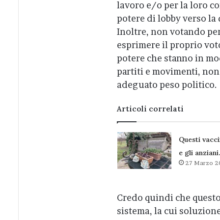
lavoro e/o per la loro c
potere di lobby verso la 
Inoltre, non votando pe
esprimere il proprio vot
potere che stanno in mod
partiti e movimenti, non
adeguato peso politico.
Articoli correlati
Questi vacc
e gli anziani
27 Marzo 2
Credo quindi che questo 
sistema, la cui soluzion