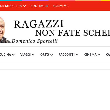
LA MIA CITTÀ
SONDAGGI
SCRIVIMI
CUCINA
VIAGGI
ORTO
RACCONTI
CINEMA
CA