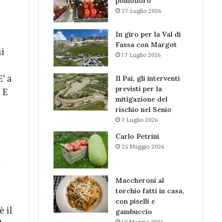
pomodoro
27 Luglio 2026
In giro per la Val di
Fassa con Margot
ni
17 Luglio 2026
’ a
Il Pai, gli interventi
previsti per la
 E
mitigazione del
rischio nel Senio
7 Luglio 2026
Carlo Petrini
25 Maggio 2026
a
Maccheroni al
torchio fatti in casa,
con piselli e
è il
gambuccio