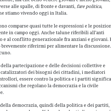
erse alle spalle, di fronte e davanti,
fare politica
,
e stiamo vivendo oggi in Italia.
sono comparse quasi tutte le espressioni e le posizio
nte in campo oggi. Anche talune riferibili all’anti
mo e al conflitto generazionale fra anziani e giovani. E
 brevemente riferirmi per alimentare la discussione.
lcuno.
e della partecipazione e delle decisioni collettive e
 catalizzatori dei bisogni dei cittadini, i mediatori
ntrollori, essere contro la politica e i partiti signific
canismi che regolano la democrazia e la civile
e.
ella democrazia, quindi della politica e dei partiti, 