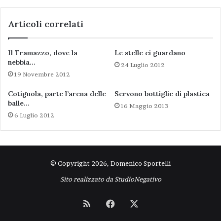
Articoli correlati
Il Tramazzo, dove la
Le stelle ci guardano
nebbia…
24 Luglio 2012
19 Novembre 2012
Cotignola, parte l’arena delle
Servono bottiglie di plastica
balle…
16 Maggio 2013
6 Luglio 2012
© Copyright 2026, Domenico Sportelli
Sito realizzato da
StudioNegativo
RSS
Facebook
X