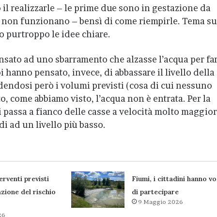
 il realizzarle – le prime due sono in gestazione da
a non funzionano – bensì di come riempirle. Tema su
o purtroppo le idee chiare.
nsato ad uno sbarramento che alzasse l’acqua per fa
i hanno pensato, invece, di abbassare il livello della
udendosi però i volumi previsti (cosa di cui nessuno
o, come abbiamo visto, l’acqua non è entrata. Per la
 passa a fianco delle casse a velocità molto maggio
di ad un livello più basso.
terventi previsti
Fiumi, i cittadini hanno vo
azione del rischio
di partecipare
9 Maggio 2026
26