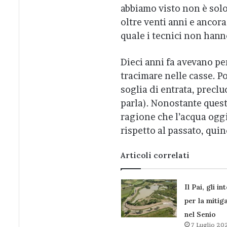
abbiamo visto non è solo
oltre venti anni e ancor
quale i tecnici non hann
Dieci anni fa avevano pe
tracimare nelle casse. Po
soglia di entrata, precl
parla). Nonostante quest
ragione che l’acqua oggi
rispetto al passato, quin
Articoli correlati
Il Pai, gli in
per la mitig
nel Senio
7 Luglio 20