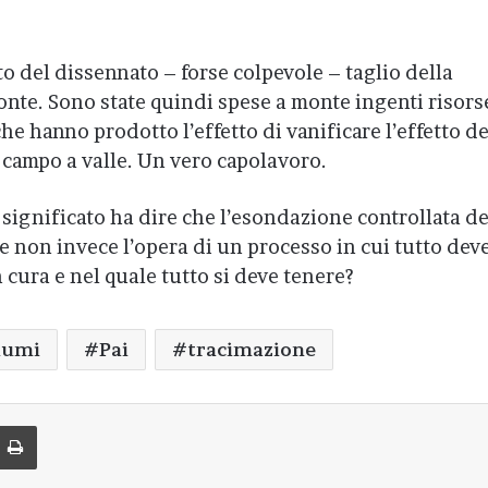
to del dissennato – forse colpevole – taglio della
nte. Sono state quindi spese a monte ingenti risors
he hanno prodotto l’effetto di vanificare l’effetto de
n campo a valle. Un vero capolavoro.
e significato ha dire che l’esondazione controllata d
 e non invece l’opera di un processo in cui tutto dev
cura e nel quale tutto si deve tenere?
iumi
Pai
tracimazione
di via Email
Stampa