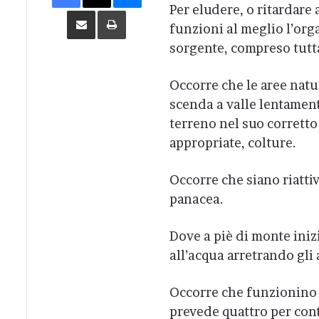
Per eludere, o ritardare
Condividi via Email
Stampa
funzioni al meglio l’org
sorgente, compreso tutta 
Occorre che le aree natu
scenda a valle lentament
terreno nel suo corretto
appropriate, colture.
Occorre che siano riattiv
panacea.
Dove a piè di monte iniz
all’acqua arretrando gli 
Occorre che funzionino le
prevede quattro per cont