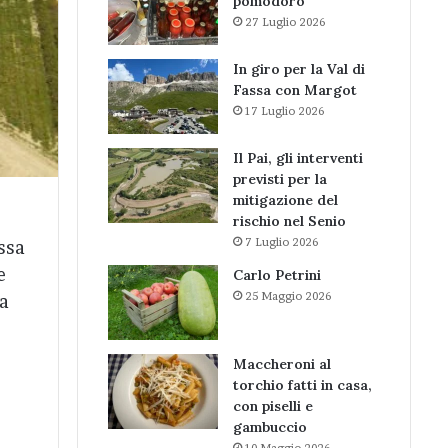
pomodoro
27 Luglio 2026
In giro per la Val di
Fassa con Margot
17 Luglio 2026
Il Pai, gli interventi
previsti per la
mitigazione del
rischio nel Senio
7 Luglio 2026
ssa
e
Carlo Petrini
25 Maggio 2026
la
Maccheroni al
torchio fatti in casa,
con piselli e
gambuccio