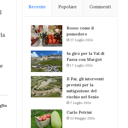
Recente
Popolare
Commenti
l
Rosso come il
pomodoro
rla
27 Luglio 2026
In giro per la Val di
Fassa con Margot
re
17 Luglio 2026
Il Pai, gli interventi
previsti per la
mitigazione del
rischio nel Senio
7 Luglio 2026
glia
Carlo Petrini
25 Maggio 2026