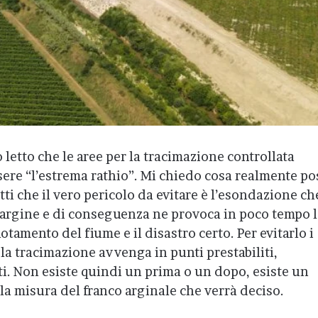
 letto che le aree per la tracimazione controllata
sere “l’estrema rathio”. Mi chiedo cosa realmente po
tti che il vero pericolo da evitare è l’esondazione ch
’argine e di conseguenza ne provoca in poco tempo 
otamento del fiume e il disastro certo. Per evitarlo i
a tracimazione avvenga in punti prestabiliti,
i. Non esiste quindi un prima o un dopo, esiste un
a misura del franco arginale che verrà deciso.