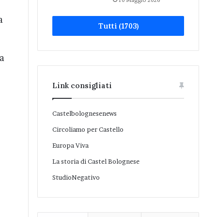
10 Maggio 2026
a
Tutti (1703)
ua
Link consigliati
Castelbolognesenews
Circoliamo per Castello
Europa Viva
La storia di Castel Bolognese
StudioNegativo