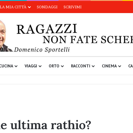
LA MIA CITTÀ
SONDAGGI
SCRIVIMI
CUCINA
VIAGGI
ORTO
RACCONTI
CINEMA
CA
e ultima rathio?