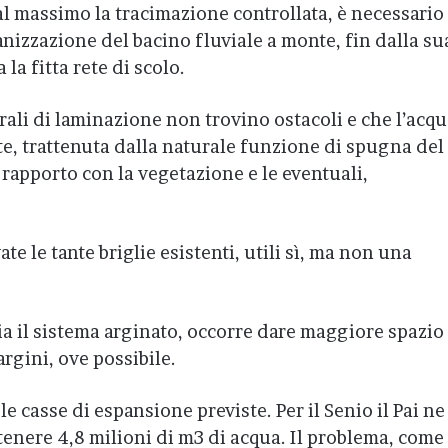
 al massimo la tracimazione controllata, è necessario
anizzazione del bacino fluviale a monte, fin dalla su
la fitta rete di scolo.
rali di laminazione non trovino ostacoli e che l’acq
e, trattenuta dalla naturale funzione di spugna del
 rapporto con la vegetazione e le eventuali,
ate le tante briglie esistenti, utili sì, ma non una
ia il sistema arginato, occorre dare maggiore spazio
argini, ove possibile.
 casse di espansione previste. Per il Senio il Pai ne
enere 4,8 milioni di m3 di acqua. Il problema, come