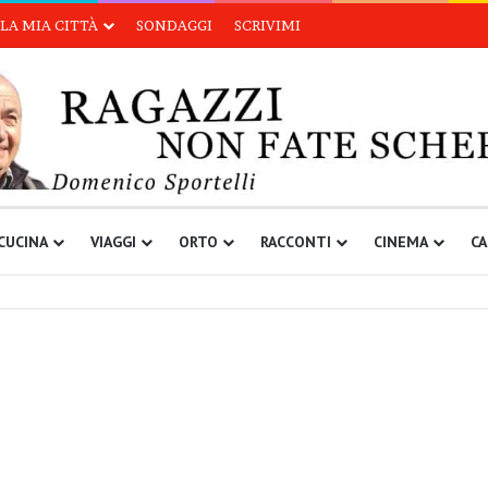
LA MIA CITTÀ
SONDAGGI
SCRIVIMI
CUCINA
VIAGGI
ORTO
RACCONTI
CINEMA
CA