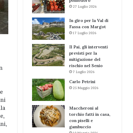
pomodoro
27 Luglio 2026
In giro per la Val di
Fassa con Margot
17 Luglio 2026
Il Pai, gli interventi
previsti per la
mitigazione del
rischio nel Senio
on
7 Luglio 2026
Carlo Petrini
25 Maggio 2026
te
uni
lla
Maccheroni al
torchio fatti in casa,
e,
con piselli e
ni,
gambuccio