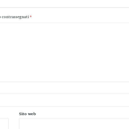
o contrassegnati
*
Sito web