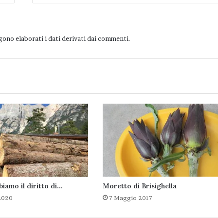
ono elaborati i dati derivati dai commenti
.
biamo il diritto di…
Moretto di Brisighella
2020
7 Maggio 2017