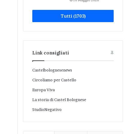
10 Maggio 2026
Tutti (1703)
Link consigliati
Castelbolognesenews
Circoliamo per Castello
Europa Viva
La storia di Castel Bolognese
StudioNegativo