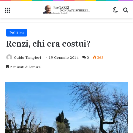
Menu
Cambi
Ce
Politica
Renzi, chi era costui?
Guido Tampieri
19 Gennaio 2014
0
363
2 minuti di lettura