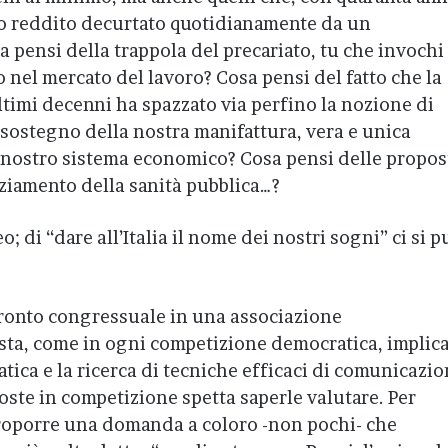
io reddito decurtato quotidianamente da un
a pensi della trappola del precariato, tu che invochi
 nel mercato del lavoro? Cosa pensi del fatto che la
ultimi decenni ha spazzato via perfino la nozione di
a sostegno della nostra manifattura, vera e unica
l nostro sistema economico? Cosa pensi delle propos
ziamento della sanità pubblica…?
; di “dare all’Italia il nome dei nostri sogni” ci si p
ronto congressuale in una associazione
sta, come in ogni competizione democratica, implic
ica e la ricerca di tecniche efficaci di comunicazio
poste in competizione spetta saperle valutare. Per
proporre una domanda a coloro -non pochi- che