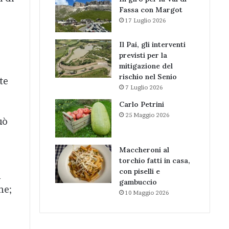
Fassa con Margot
17 Luglio 2026
Il Pai, gli interventi
previsti per la
mitigazione del
rischio nel Senio
te
7 Luglio 2026
Carlo Petrini
25 Maggio 2026
uò
Maccheroni al
torchio fatti in casa,
con piselli e
a
gambuccio
ne;
10 Maggio 2026