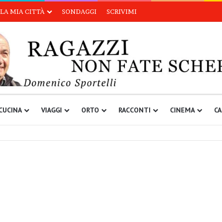
LA MIA CITTÀ
SONDAGGI
SCRIVIMI
CUCINA
VIAGGI
ORTO
RACCONTI
CINEMA
CA