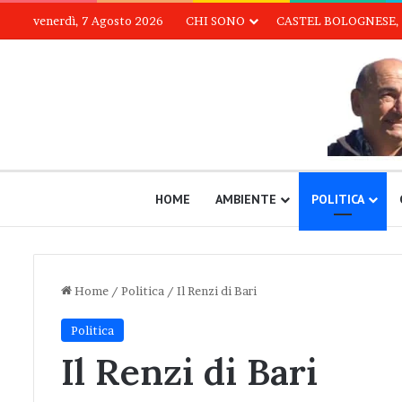
venerdì, 7 Agosto 2026
CHI SONO
CASTEL BOLOGNESE, 
HOME
AMBIENTE
POLITICA
Home
/
Politica
/
Il Renzi di Bari
Politica
Il Renzi di Bari