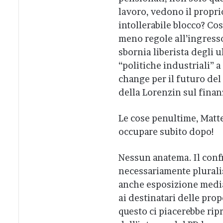
lavoro, vedono il propr
intollerabile blocco? Cos
meno regole all’ingresso
sbornia liberista degli 
“politiche industriali” 
change per il futuro de
della Lorenzin sul finan
Le cose penultime, Matteo
occupare subito dopo!
Nessun anatema. Il conf
necessariamente plurali
anche esposizione mediat
ai destinatari delle pro
questo ci piacerebbe ri