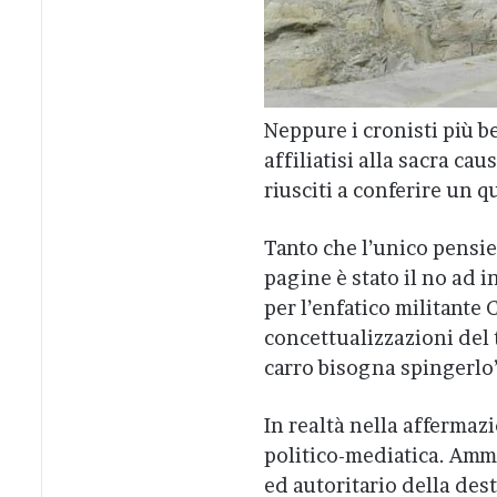
Neppure i cronisti più 
affiliatisi alla sacra cau
riusciti a conferire un 
Tanto che l’unico pensie
pagine è stato il no ad i
per l’enfatico militante
concettualizzazioni del t
carro bisogna spingerlo
In realtà nella affermaz
politico-mediatica. Ammi
ed autoritario della dest