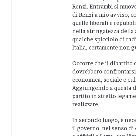
Renzi. Entrambi si muov
di Renzi a mio avviso, co
quelle liberali e repubbl
nella stringatezza della
qualche spicciolo di radi
Italia, certamente non g
Occorre che il dibattito 
dovrebbero confrontarsi 
economica, sociale e cult
Aggiungendo a questa di
partito in stretto legam
realizzare.
In secondo luogo, è nece
il governo, nel senso di