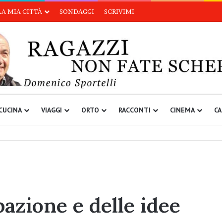
LA MIA CITTÀ
SONDAGGI
SCRIVIMI
CUCINA
VIAGGI
ORTO
RACCONTI
CINEMA
CA
pazione e delle idee