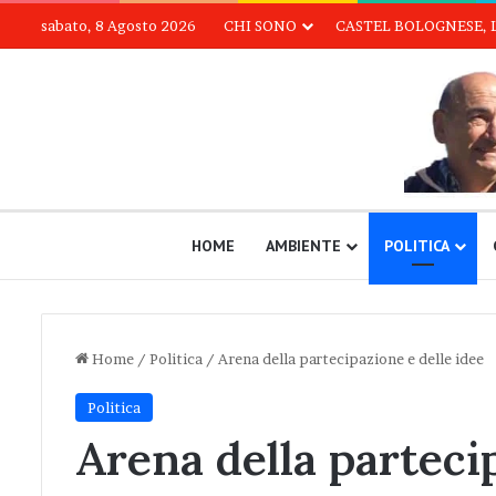
sabato, 8 Agosto 2026
CHI SONO
CASTEL BOLOGNESE, 
HOME
AMBIENTE
POLITICA
Home
/
Politica
/
Arena della partecipazione e delle idee
Politica
Arena della parteci