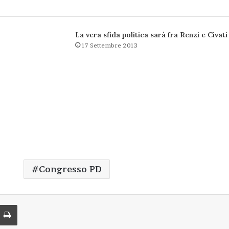
La vera sfida politica sarà fra Renzi e Civati
17 Settembre 2013
Congresso PD
di via Email
Stampa