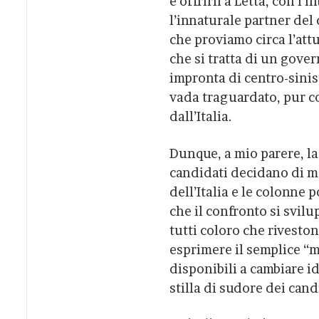
e offrirli a Letta, con l
l’innaturale partner del 
che proviamo circa l’at
che si tratta di un gove
impronta di centro-sinis
vada traguardato, pur co
dall’Italia.
Dunque, a mio parere, la
candidati decidano di met
dell’Italia e le colonne 
che il confronto si svilu
tutti coloro che riveston
esprimere il semplice “m
disponibili a cambiare id
stilla di sudore dei cand