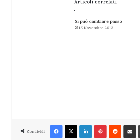
Articoli correlati
Si può cambiare passo
15 Novembre 2013
Facebook
X
LinkedIn
Pinterest
Reddit
Condivi
Condividi