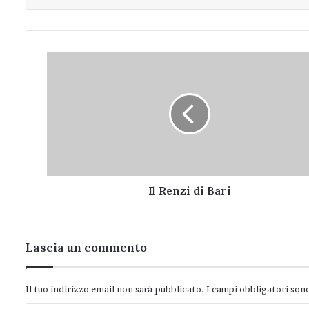
Il
Renzi
di
Bari
Il Renzi di Bari
Lascia un commento
Il tuo indirizzo email non sarà pubblicato.
I campi obbligatori son