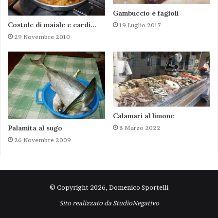
Gambuccio e fagioli
Costole di maiale e cardi…
19 Luglio 2017
29 Novembre 2010
Calamari al limone
Palamita al sugo
8 Marzo 2022
26 Novembre 2009
© Copyright 2026, Domenico Sportelli
Sito realizzato da
StudioNegativo