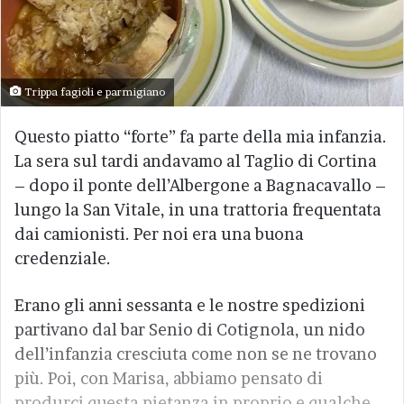
Trippa fagioli e parmigiano
Questo piatto “forte” fa parte della mia infanzia.
La sera sul tardi andavamo al Taglio di Cortina
– dopo il ponte dell’Albergone a Bagnacavallo –
lungo la San Vitale, in una trattoria frequentata
dai camionisti. Per noi era una buona
credenziale.
Erano gli anni sessanta e le nostre spedizioni
partivano dal bar Senio di Cotignola, un nido
dell’infanzia cresciuta come non se ne trovano
più. Poi, con Marisa, abbiamo pensato di
produrci questa pietanza in proprio e qualche