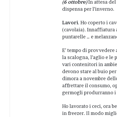
(6 ottobre)
In attesa del
dispensa per l’inverno.
Lavori
. Ho coperto i cav
(cavolaia). Innaffiatura a
puntarelle … e melanzan
E’ tempo di provvedere a
la scalogna, l’aglio e le 
vari contenitori in ambie
devono stare al buio per
dimora a novembre dello
affrettare il consumo, opp
germogli produrranno i “
Ho lavorato i ceci, ora be
in freezer. Il modo migli