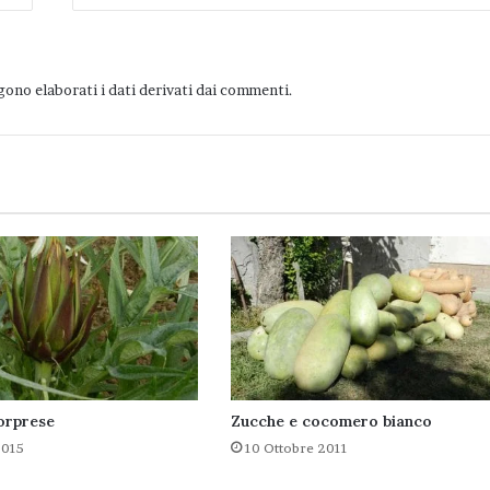
ono elaborati i dati derivati dai commenti
.
sorprese
Zucche e cocomero bianco
2015
10 Ottobre 2011