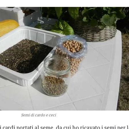
Semi di cardo e ceci
i cardi portati al seme, da cui ho ricavato i semi per l