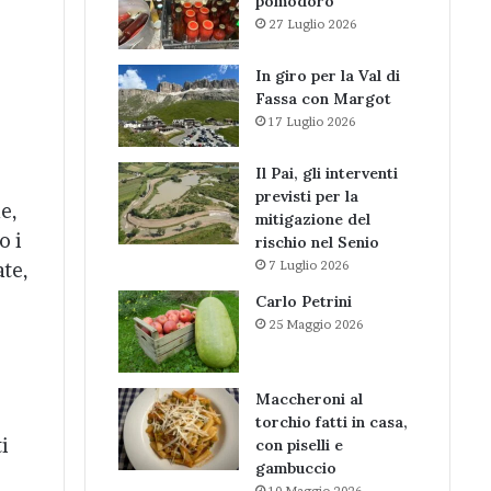
pomodoro
27 Luglio 2026
In giro per la Val di
Fassa con Margot
17 Luglio 2026
Il Pai, gli interventi
previsti per la
e,
mitigazione del
o i
rischio nel Senio
7 Luglio 2026
ate,
Carlo Petrini
25 Maggio 2026
Maccheroni al
torchio fatti in casa,
ti
con piselli e
gambuccio