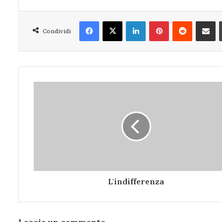
Facebook
X
LinkedIn
Pinterest
Reddit
Condivi
Condividi
L'indifferenza
L'indifferenza