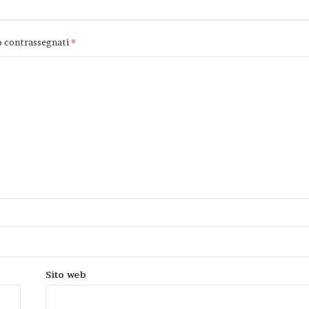
o contrassegnati
*
Sito web