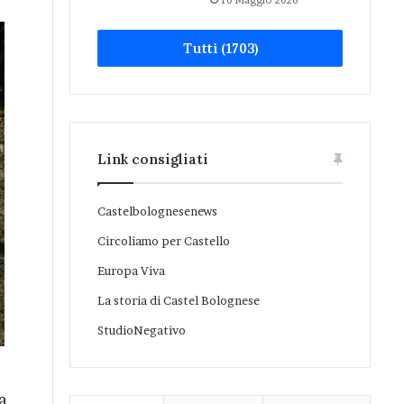
10 Maggio 2026
Tutti (1703)
Link consigliati
Castelbolognesenews
Circoliamo per Castello
Europa Viva
La storia di Castel Bolognese
StudioNegativo
a