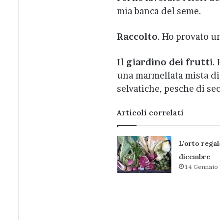
mia banca del seme.
Raccolto
. Ho provato u
Il giardino dei frutti
.
una marmellata mista di 
selvatiche, pesche di se
Articoli correlati
L’orto regal
dicembre
14 Gennaio