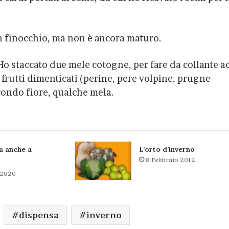
n finocchio, ma non è ancora maturo.
 Ho staccato due mele cotogne, per fare da collante a
frutti dimenticati (perine, pere volpine, prugne
condo fiore, qualche mela.
a anche a
L’orto d’inverno
8 Febbraio 2012
 2020
dispensa
inverno