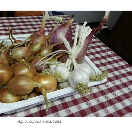
Aglio, cipolla e scalogna