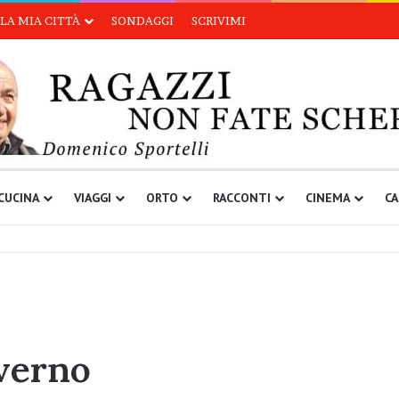
LA MIA CITTÀ
SONDAGGI
SCRIVIMI
CUCINA
VIAGGI
ORTO
RACCONTI
CINEMA
CA
nverno