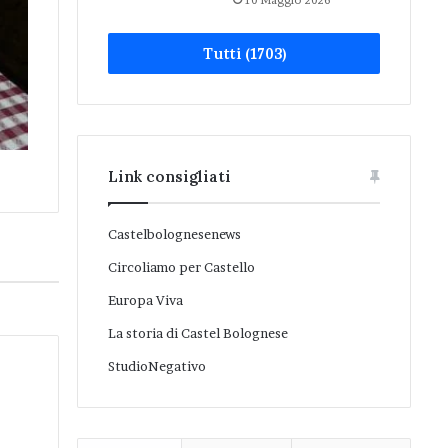
10 Maggio 2026
Tutti (1703)
Link consigliati
Castelbolognesenews
Circoliamo per Castello
Europa Viva
La storia di Castel Bolognese
StudioNegativo