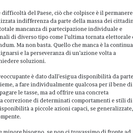
 difficoltà del Paese, ciò che colpisce è il permanere
izzata indifferenza da parte della massa dei cittadin
totale mancanza di partecipazione individuale e
ali di diverso tipo come l’ultima tornata elettorale 
endum. Ma non basta. Quello che manca è la continua
ignarsi e la perseveranza di un’azione volta a
hiedere soluzioni.
reoccupante è dato dall’esigua disponibilità da part
nsieme, a fare individualmente qualcosa per il bene di
 pagare le tasse, ma ad offrire una concreta
la correzione di determinati comportamenti e stili di
sponibilità a piccole azioni capaci, se generalizzate,
ompente.
be minore bisogno, se non ci trovassimo di fronte ad