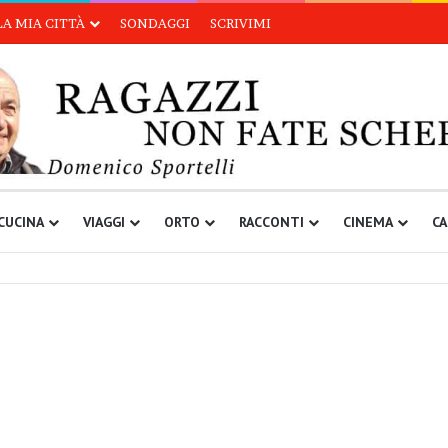
LA MIA CITTÀ
SONDAGGI
SCRIVIMI
CUCINA
VIAGGI
ORTO
RACCONTI
CINEMA
CA