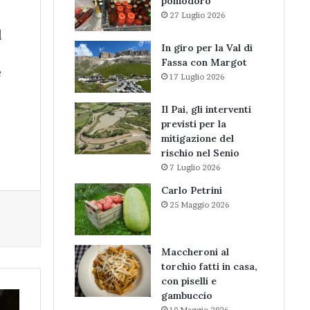
pomodoro
27 Luglio 2026
l
In giro per la Val di
Fassa con Margot
e
17 Luglio 2026
Il Pai, gli interventi
previsti per la
mitigazione del
rischio nel Senio
7 Luglio 2026
Carlo Petrini
25 Maggio 2026
Maccheroni al
torchio fatti in casa,
con piselli e
gambuccio