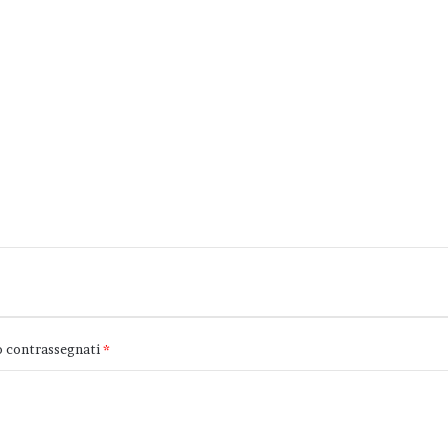
o contrassegnati
*