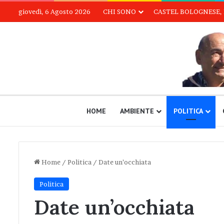
giovedì, 6 Agosto 2026
CHI SONO
CASTEL BOLOGNESE, 
HOME
AMBIENTE
POLITICA
Home
/
Politica
/
Date un’occhiata
Politica
Date un’occhiata