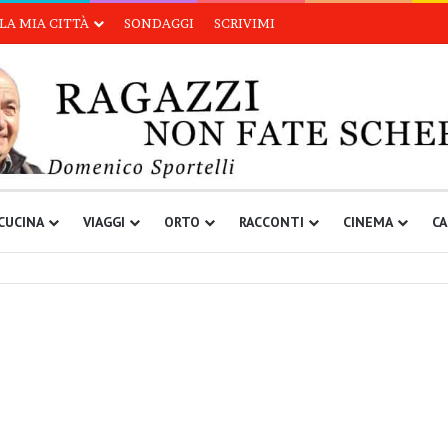
LA MIA CITTÀ
SONDAGGI
SCRIVIMI
CUCINA
VIAGGI
ORTO
RACCONTI
CINEMA
CA