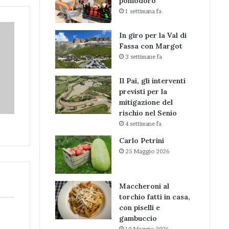
pomodoro
1 settimana fa
In giro per la Val di
Fassa con Margot
3 settimane fa
Il Pai, gli interventi
previsti per la
mitigazione del
rischio nel Senio
4 settimane fa
Carlo Petrini
25 Maggio 2026
Maccheroni al
torchio fatti in casa,
con piselli e
gambuccio