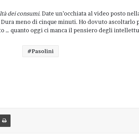
viltà dei consumi.
Date un’occhiata al video posto nell
. Dura meno di cinque minuti. Ho dovuto ascoltarlo 
to … quanto oggi ci manca il pensiero degli intellettu
Pasolini
di via Email
Stampa