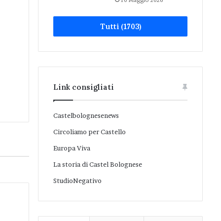
10 Maggio 2026
Tutti (1703)
Link consigliati
Castelbolognesenews
Circoliamo per Castello
Europa Viva
La storia di Castel Bolognese
StudioNegativo