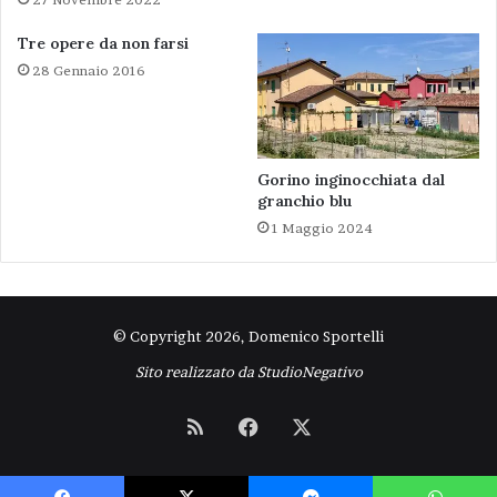
Tre opere da non farsi
28 Gennaio 2016
Gorino inginocchiata dal
granchio blu
1 Maggio 2024
© Copyright 2026, Domenico Sportelli
Sito realizzato da
StudioNegativo
RSS
Facebook
X