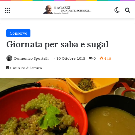
Menu
Cambi
Ce
Conserve
Giornata per saba e sugal
Domenico Sportelli
10 Ottobre 2015
0
446
1 minuto di lettura