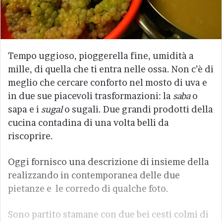
Tempo uggioso, pioggerella fine, umidità a
mille, di quella che ti entra nelle ossa. Non c’è di
meglio che cercare conforto nel mosto di uva e
in due sue piacevoli trasformazioni: la
saba
o
sapa e i
sugal
o sugali. Due grandi prodotti della
cucina contadina di una volta belli da
riscoprire.
Oggi fornisco una descrizione di insieme della
realizzando in contemporanea delle due
pietanze e le corredo di qualche foto.
Sono partito stamane con due bei cesti colmi di