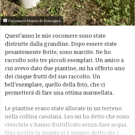
Cocomero bianco di Romagna
Quest’anno le mie cocomere sono state
distrutte dalla grandine. Dopo essere state
pesantemente ferite, sono marcite. Ne ho
raccolto solo tre piccoli esemplari. Un amico a
cui avevo dato due piantine, mi ha offerto uno
dei cinque frutti del suo raccolto. Un
bell’esemplare, quello della foto, che ci
permetterà di fare una ottima marmellata.
Le piantine erano state allocate in un terreno
nella collina casolana. Leo mi ha detto che sono
cresciute e hanno fruttificato senza dare acqua.
Una novità in quanto si è sempre detto che i