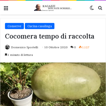
Menu
Cambi
Ce
Conserve
Cucina casalinga
Cocomera tempo di raccolta
Domenico Sportelli
10 Ottobre 2020
0
1.127
1 minuto di lettura