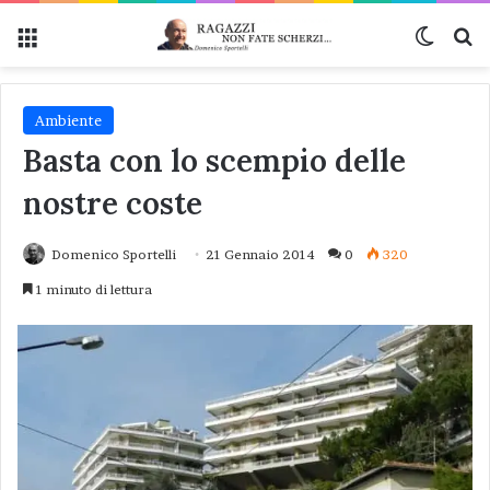
Menu
Cambi
Ce
Ambiente
Basta con lo scempio delle
nostre coste
Domenico Sportelli
21 Gennaio 2014
0
320
1 minuto di lettura