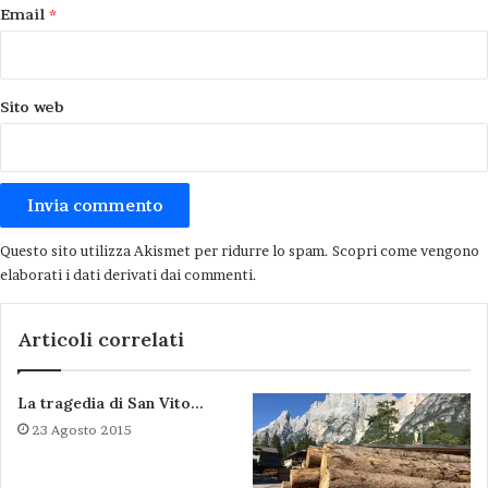
Email
*
Alcune foto della Liguria che non mi piace.
Sito web
Questo sito utilizza Akismet per ridurre lo spam.
Scopri come vengono
elaborati i dati derivati dai commenti
.
Articoli correlati
Liguria
La tragedia di San Vito…
23 Agosto 2015