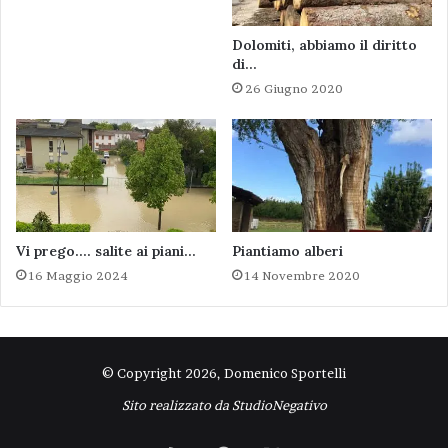
Dolomiti, abbiamo il diritto
di…
26 Giugno 2020
Vi prego…. salite ai piani…
Piantiamo alberi
16 Maggio 2024
14 Novembre 2020
© Copyright 2026, Domenico Sportelli
Sito realizzato da
StudioNegativo