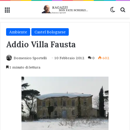
Menu
Cambi
Ce
Ambiente
Castel Bolognese
Addio Villa Fausta
Domenico Sportelli
10 Febbraio 2012
0
602
1 minuto di lettura