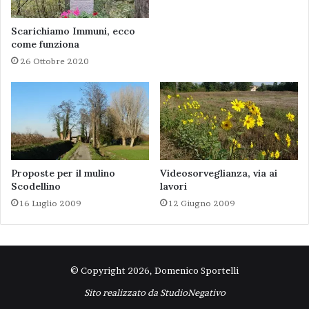
Scarichiamo Immuni, ecco
come funziona
26 Ottobre 2020
Proposte per il mulino
Videosorveglianza, via ai
Scodellino
lavori
16 Luglio 2009
12 Giugno 2009
© Copyright 2026, Domenico Sportelli
Sito realizzato da
StudioNegativo