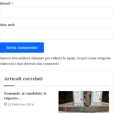
Email
*
manutenzione
pericolo
Sp 10
Sito web
Questo sito utilizza Akismet per ridurre lo spam.
Scopri come vengono
elaborati i dati derivati dai commenti
.
Articoli correlati
Domande ai candidati, le
risposte…
22 Febbraio 2014