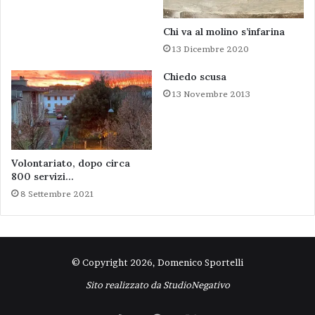
Chi va al molino s’infarina
13 Dicembre 2020
Chiedo scusa
13 Novembre 2013
Volontariato, dopo circa
800 servizi…
8 Settembre 2021
© Copyright 2026, Domenico Sportelli
Sito realizzato da
StudioNegativo