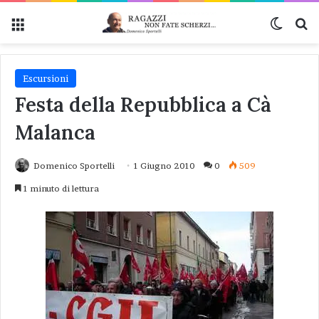
Menu
Cambi
Ce
Escursioni
Festa della Repubblica a Cà
Malanca
Domenico Sportelli
1 Giugno 2010
0
509
1 minuto di lettura