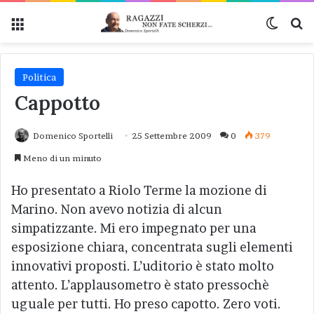
Menu
Cambi
Ce
Politica
Cappotto
Domenico Sportelli
25 Settembre 2009
0
379
Meno di un minuto
Ho presentato a Riolo Terme la mozione di
Marino. Non avevo notizia di alcun
simpatizzante. Mi ero impegnato per una
esposizione chiara, concentrata sugli elementi
innovativi proposti. L’uditorio è stato molto
attento. L’applausometro è stato pressochè
uguale per tutti. Ho preso capotto. Zero voti.