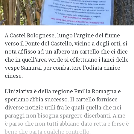
A Castel Bolognese, lungo l’argine del fiume
verso il Ponte del Castello, vicino a degli orti, si
nota affisso ad un albero un cartello che ci dice
che in quell’area verde si effettuano i lanci delle
vespe Samurai per combattere l’odiata cimice
cinese.
L’iniziativa è della regione Emilia Romagna e
speriamo abbia successo. Il cartello fornisce
diverse notizie utili fra le quali quella che nei
paraggi non bisogna spargere diserbanti. A me
è parso che non tutti abbiano dato retta e forse è
bene che parta qualche controllo.