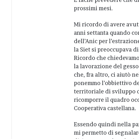
prossimi mesi.
Mi ricordo di avere avut
anni settanta quando con
dell’Anic per l’estrazion
la Siet si preoccupava di
Ricordo che chiedevamo g
la lavorazione del gesso
che, fra altro, ci aiutò
ponemmo l’obbiettivo del
territoriale di sviluppo 
ricomporre il quadro occ
Cooperativa castellana.
Essendo quindi nella pa
mi permetto di segnalare