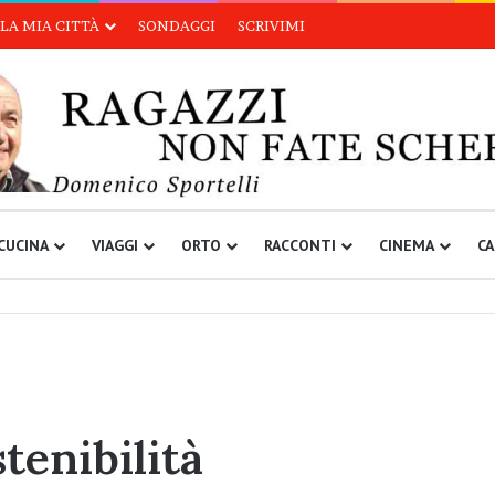
LA MIA CITTÀ
SONDAGGI
SCRIVIMI
CUCINA
VIAGGI
ORTO
RACCONTI
CINEMA
CA
tenibilità