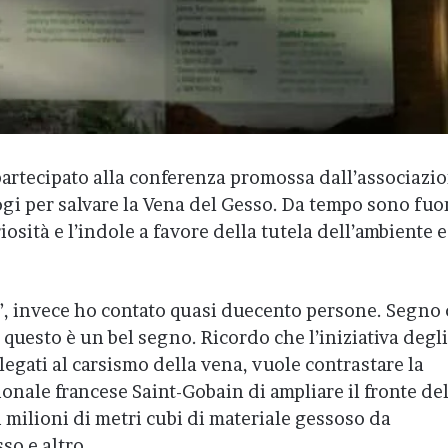
partecipato alla conferenza promossa dall’associazi
gi per salvare la Vena del Gesso. Da tempo sono fuo
iosità e l’indole a favore della tutela dell’ambiente e
”, invece ho contato quasi duecento persone. Segno
 questo è un bel segno. Ricordo che l’iniziativa degli
legati al carsismo della vena, vuole contrastare la
ionale francese Saint-Gobain di ampliare il fronte de
i milioni di metri cubi di materiale gessoso da
so e altro.