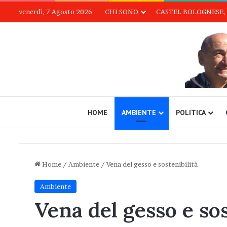
venerdì, 7 Agosto 2026
CHI SONO
CASTEL BOLOGNESE, 
HOME
AMBIENTE
POLITICA
Home
/
Ambiente
/
Vena del gesso e sostenibilità
Ambiente
Vena del gesso e sos