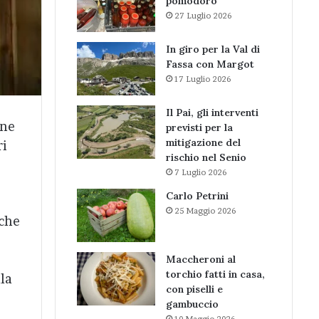
pomodoro
27 Luglio 2026
In giro per la Val di
Fassa con Margot
17 Luglio 2026
Il Pai, gli interventi
one
previsti per la
mitigazione del
ri
rischio nel Senio
7 Luglio 2026
Carlo Petrini
25 Maggio 2026
 che
Maccheroni al
torchio fatti in casa,
lla
con piselli e
gambuccio