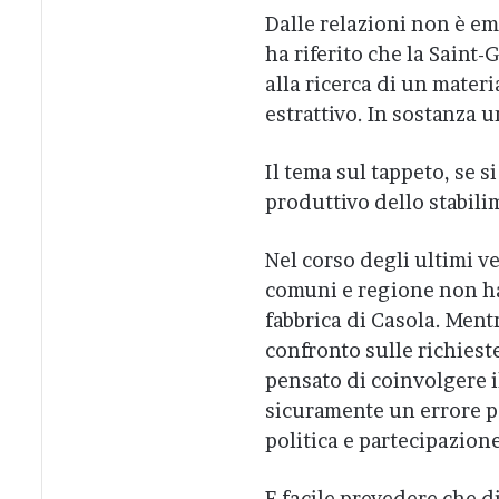
Dalle relazioni non è e
ha riferito che la Saint
alla ricerca di un mater
estrattivo. In sostanza 
Il tema sul tappeto, se s
produttivo dello stabili
Nel corso degli ultimi v
comuni e regione non ha
fabbrica di Casola. Men
confronto sulle richies
pensato di coinvolgere i
sicuramente un errore pe
politica e partecipazione
E facile prevedere che d