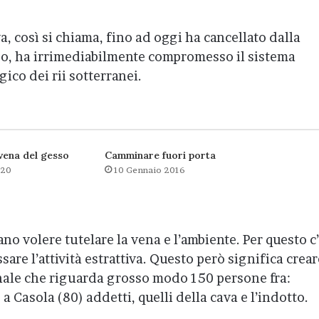
a, così si chiama, fino ad oggi ha cancellato dalla
o, ha irrimediabilmente compromesso il sistema
gico dei rii sotterranei.
vena del gesso
Camminare fuori porta
020
10 Gennaio 2016
no volere tutelare la vena e l’ambiente. Per questo c
are l’attività estrattiva. Questo però significa crear
ale che riguarda grosso modo 150 persone fra:
 Casola (80) addetti, quelli della cava e l’indotto.