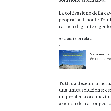
soluzione alternativa.
La coltivazione della cav
geografia il monte Tond
carsico di grotte e geolo
Articoli correlati
Salviamo la 
11 Luglio 2
Tutti da decenni afferma
una unica soluzione: cess
un problema occupazion
azienda del cartongesso a