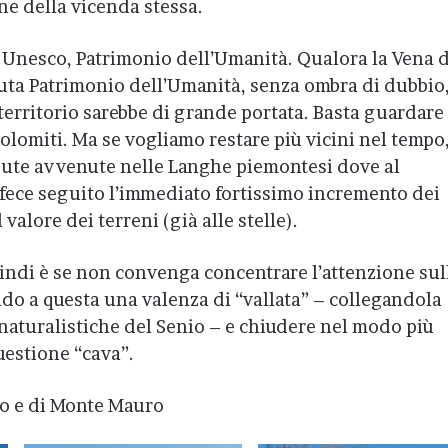
ne della vicenda stessa.
a Unesco, Patrimonio dell’Umanità. Qualora la Vena 
uta Patrimonio dell’Umanità, senza ombra di dubbio,
erritorio sarebbe di grande portata. Basta guardare
olomiti. Ma se vogliamo restare più vicini nel tempo,
dute avvenute nelle Langhe piemontesi dove al
ece seguito l’immediato fortissimo incremento dei
 valore dei terreni (già alle stelle).
indi è se non convenga concentrare l’attenzione sul
do a questa una valenza di “vallata” – collegandola
e naturalistiche del Senio – e chiudere nel modo più
uestione “cava”.
so e di Monte Mauro