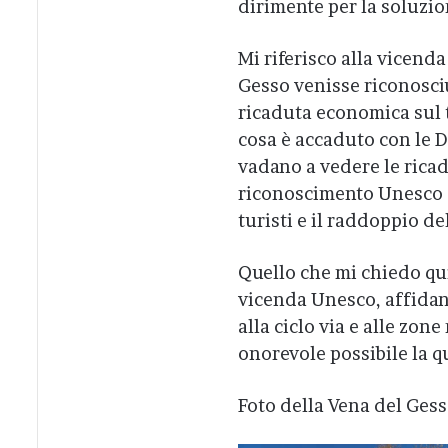
dirimente per la soluzio
Mi riferisco alla vicend
Gesso venisse riconosci
ricaduta economica sul t
cosa è accaduto con le D
vadano a vedere le rica
riconoscimento Unesco f
turisti e il raddoppio del
Quello che mi chiedo qu
vicenda Unesco, affidan
alla ciclo via e alle zon
onorevole possibile la q
Foto della Vena del Ges