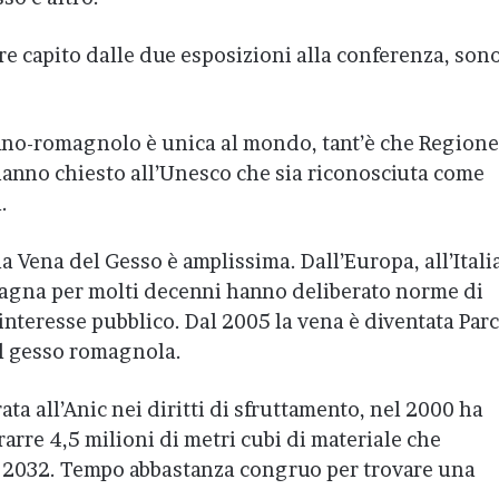
re capito dalle due esposizioni alla conferenza, son
ano-romagnolo è unica al mondo, tant’è che Regione
anno chiesto all’Unesco che sia riconosciuta come
.
a Vena del Gesso è amplissima. Dall’Europa, all’Itali
agna per molti decenni hanno deliberato norme di
 interesse pubblico. Dal 2005 la vena è diventata Par
l gesso romagnola.
ta all’Anic nei diritti di sfruttamento, nel 2000 ha
rarre 4,5 milioni di metri cubi di materiale che
l 2032. Tempo abbastanza congruo per trovare una