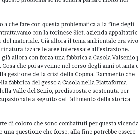
o a che fare con questa problematica alla fine degli
trattavamo con la torinese Siet, azienda appaltatric
e del materiale. Già allora il tema ambientale era vivo
 rinaturalizzare le aree interessate all’estrazione.
ià allora con forza una fabbrica a Casola Valsenio 
. Cosa che poi avvenne nel corso degli anni ottanta 
 nella gestione della crisi della Copma. Rammento che
la fabbrica del gesso a Casola nella Piattaforma
della Valle del Senio, predisposta e sostenuta per
upazionale a seguito del fallimento della storica
rte di coloro che sono combattuti per questa vicenda
 una questione che forse, alla fine potrebbe essere