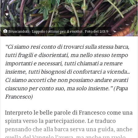
Bruscandoli - Luppolo (ottimo per il risotto). Foto del 2019
“Ci siamo resi conto di trovarci sulla stessa barca,
tutti fragili e disorientati, ma nello stesso tempo
importanti e necessari, tutti chiamati a remare
insieme, tutti bisognosi di confortarci a vicenda…
Ci siamo accorti che non possiamo andare avanti
ciascuno per conto suo, ma solo insieme.” (Papa
Francesco)
Interpreto le belle parole di Francesco come una
spinta verso la partecipazione. Le traduco
pensando che alla barca serva una guida, anche
quella del Vangelo l’aveva, ma anche un ruolo