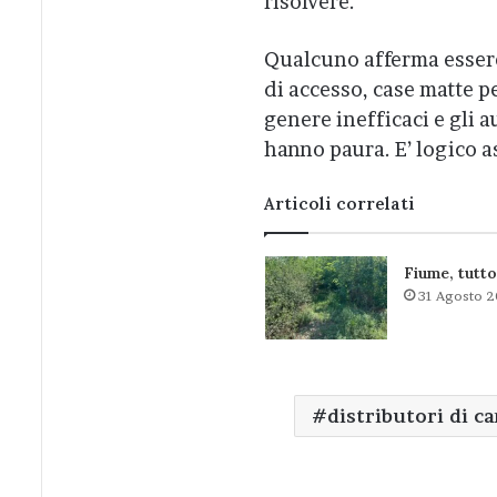
risolvere.
Qualcuno afferma essere s
di accesso, case matte pe
genere inefficaci e gli 
hanno paura. E’ logico a
Articoli correlati
Fiume, tutto
31 Agosto 
distributori di c