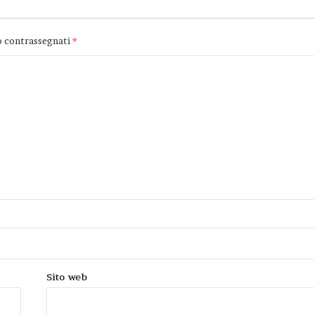
o contrassegnati
*
Sito web