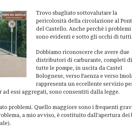
Trovo sbagliato sottovalutare la
pericolosità della circolazione al Pon
del Castello. Anche perchè i problemi
sono evidenti e sotto gli occhi di tutti
Dobbiamo riconoscere che avere due
distributori di carburante, completi d
tutte le pompe, in uscita da Castel
Bolognese, verso Faenza e verso Imol
rappresenta un eccellente servizio per
ar ad essi aggregati, sono consentiti dalla legge.
to problemi. Quello maggiore sono i frequenti grav
oblema, a mio avviso, è costituito dall’apertura dei 
ale).