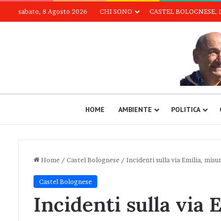
sabato, 8 Agosto 2026
CHI SONO
CASTEL BOLOGNESE, 
HOME
AMBIENTE
POLITICA
Home
/
Castel Bolognese
/
Incidenti sulla via Emilia, misur
Castel Bolognese
Incidenti sulla via 