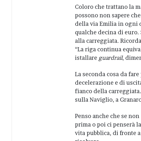
Coloro che trattano la ma
possono non sapere che i
della via Emilia in ogni
qualche decina di euro. 
alla carreggiata. Ricord
“La riga continua equiva
istallare
guardrail
, dime
La seconda cosa da fare 
decelerazione e di uscita
fianco della carreggiata.
sulla Naviglio, a Granaro
Penso anche che se non s
prima o poi ci penserà l
vita pubblica, di fronte