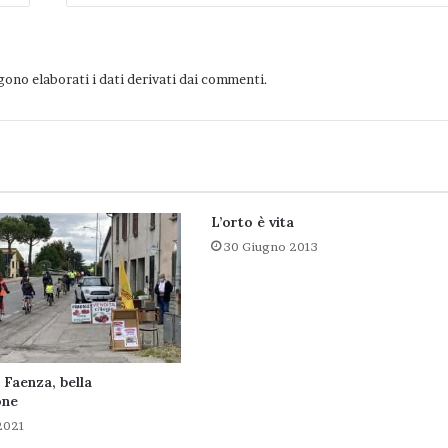
ono elaborati i dati derivati dai commenti
.
L’orto è vita
30 Giugno 2013
r Faenza, bella
one
2021