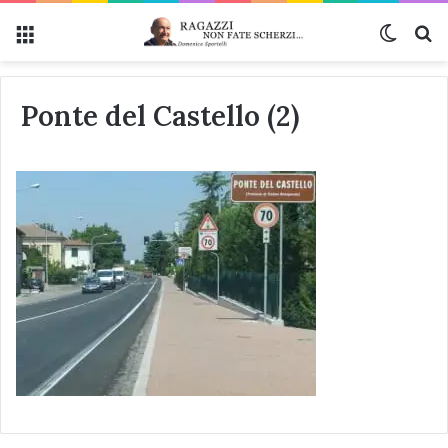
Menu
Cambi
Ce
Ponte del Castello (2)