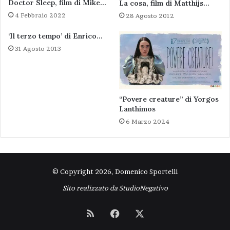
Doctor Sleep, film di Mike…
La cosa, film di Matthijs…
4 Febbraio 2022
28 Agosto 2012
‘Il terzo tempo’ di Enrico…
31 Agosto 2013
“Povere creature” di Yorgos
Lanthimos
6 Marzo 2024
© Copyright 2026, Domenico Sportelli
Sito realizzato da
StudioNegativo
RSS
Facebook
X