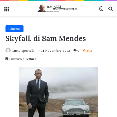
Menu
Cambi
Ce
Cinema
Skyfall, di Sam Mendes
Lucio Sportelli
11 Novembre 2012
0
395
1 minuto di lettura