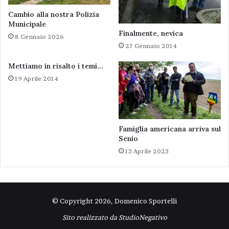
Cambio alla nostra Polizia
Municipale
Finalmente, nevica
8 Gennaio 2026
27 Gennaio 2014
Mettiamo in risalto i temi…
19 Aprile 2014
Famiglia americana arriva sul
Senio
13 Aprile 2023
© Copyright 2026, Domenico Sportelli
Sito realizzato da
StudioNegativo