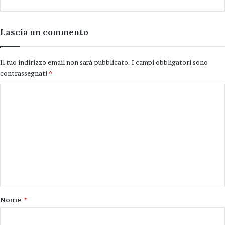
Lascia un commento
Il tuo indirizzo email non sarà pubblicato.
I campi obbligatori sono
contrassegnati
*
C
o
m
m
e
n
t
o
Nome
*
*