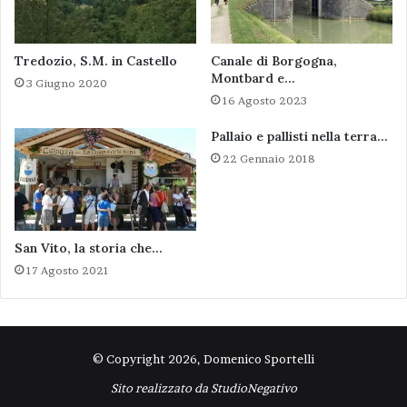
Tredozio, S.M. in Castello
Canale di Borgogna,
Montbard e…
3 Giugno 2020
16 Agosto 2023
Pallaio e pallisti nella terra…
22 Gennaio 2018
San Vito, la storia che…
17 Agosto 2021
© Copyright 2026, Domenico Sportelli
Sito realizzato da
StudioNegativo