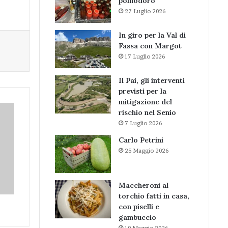
pomodoro
27 Luglio 2026
In giro per la Val di
Fassa con Margot
17 Luglio 2026
Il Pai, gli interventi
previsti per la
mitigazione del
rischio nel Senio
7 Luglio 2026
Carlo Petrini
25 Maggio 2026
Maccheroni al
torchio fatti in casa,
con piselli e
gambuccio