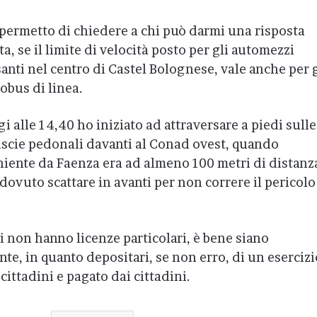
permetto di chiedere a chi può darmi una risposta
ta, se il limite di velocità posto per gli automezzi
anti nel centro di Castel Bolognese, vale anche per g
obus di linea.
i alle 14,40 ho iniziato ad attraversare a piedi sulle
iscie pedonali davanti al Conad ovest, quando
niente da Faenza era ad almeno 100 metri di distanz
ovuto scattare in avanti per non correre il pericolo
i non hanno licenze particolari, è bene siano
nte, in quanto depositari, se non erro, di un esercizi
 cittadini e pagato dai cittadini.