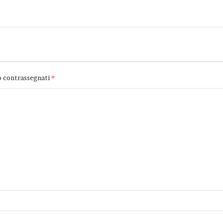
o contrassegnati
*