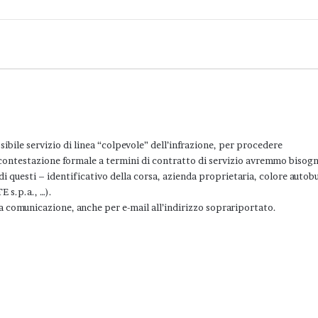
bile servizio di linea “colpevole” dell’infrazione, per procedere
a contestazione formale a termini di contratto di servizio avremmo bisogn
di questi – identificativo della corsa, azienda proprietaria, colore autobu
E s.p.a., …).
na comunicazione, anche per e-mail all’indirizzo soprariportato.