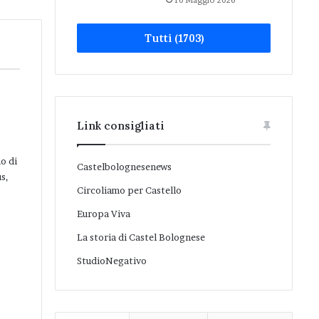
10 Maggio 2026
Tutti (1703)
Link consigliati
o di
Castelbolognesenews
s,
Circoliamo per Castello
Europa Viva
La storia di Castel Bolognese
StudioNegativo