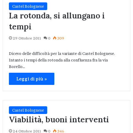
Castel Bolognese
La rotonda, si allungano i
tempi
29 Ottobre 2011
0
309
Dicevo delle difficoltà per la variante di Castel Bolognese.
Intanto i tempi della rotonda alla confluenza fra la via
Borello…
Leggi di più »
Castel Bolognese
Viabilità, buoni interventi
24 Ottobre 2011
0
346