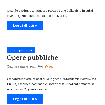
Quando capita, è un piacere parlare bene della città in cui si
vive. E’ quello che sento dando notizia di…
Leggi di più »
Idee e proposte
Opere pubbliche
23 Settembre 2011
0
387
Circonvallazione di Castel Bolognese, rotonda via Borello-via
Emilia, casello autostradale, sottopassi. Ricordate quanto se
ne è parlato? Quante cose si…
Leggi di più »