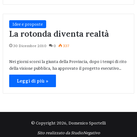
Idee e proposte
La rotonda diventa realtà
30 Dicembre 2010
0
337
Nei giorni scorsi la giunta della Provincia, dopo i tempi di rito
della visione pubblica, ha approvato il progetto esecutivo…
Leggi di più »
© Copyright 2026, Domenico Sportelli
Sito realizzato da
StudioNegativo