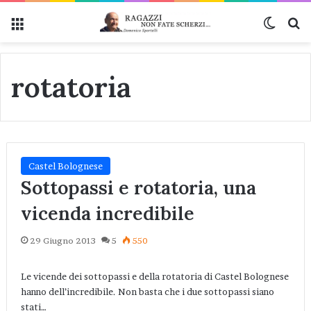
Menu
Cambi
Ce
rotatoria
Castel Bolognese
Sottopassi e rotatoria, una
vicenda incredibile
29 Giugno 2013
5
550
Le vicende dei sottopassi e della rotatoria di Castel Bolognese
hanno dell’incredibile. Non basta che i due sottopassi siano
stati…