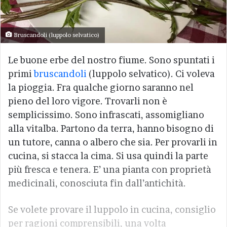
Bruscandoli (luppolo selvatico)
Le buone erbe del nostro fiume. Sono spuntati i
primi
bruscandoli
(luppolo selvatico). Ci voleva
la pioggia. Fra qualche giorno saranno nel
pieno del loro vigore. Trovarli non è
semplicissimo. Sono infrascati, assomigliano
alla vitalba. Partono da terra, hanno bisogno di
un tutore, canna o albero che sia. Per provarli in
cucina, si stacca la cima. Si usa quindi la parte
più fresca e tenera. E’ una pianta con proprietà
medicinali, conosciuta fin dall’antichità.
Se volete provare il luppolo in cucina, consiglio
per ragioni comprensibili, una volta