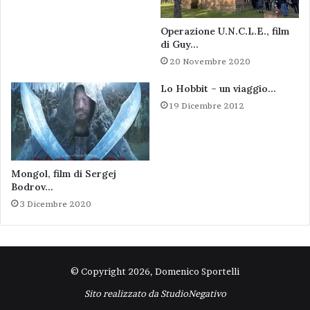
Operazione U.N.C.L.E., film
di Guy…
20 Novembre 2020
Lo Hobbit – un viaggio…
19 Dicembre 2012
Mongol, film di Sergej
Bodrov…
3 Dicembre 2020
© Copyright 2026, Domenico Sportelli
Sito realizzato da
StudioNegativo