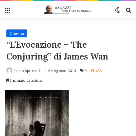
Menu
Cambi
Ce
Cinema
“L’Evocazione – The
Conjuring” di James Wan
Lucio Sportelli
26 Agosto 2013
0
458
1 minuto di lettura