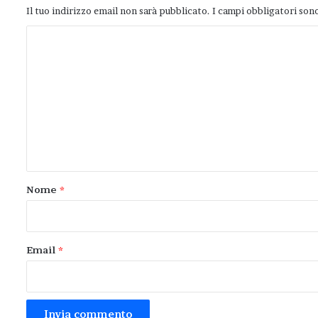
Il tuo indirizzo email non sarà pubblicato.
I campi obbligatori son
C
o
m
m
e
n
t
o
Nome
*
*
Email
*