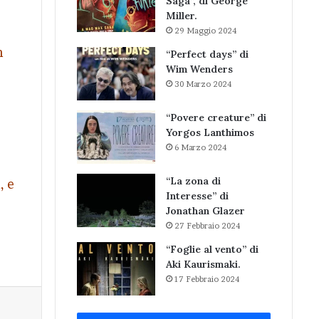
Saga”, di George
Miller.
29 Maggio 2024
n
“Perfect days” di
Wim Wenders
30 Marzo 2024
“Povere creature” di
Yorgos Lanthimos
6 Marzo 2024
“La zona di
, e
Interesse” di
Jonathan Glazer
27 Febbraio 2024
“Foglie al vento” di
Aki Kaurismaki.
17 Febbraio 2024