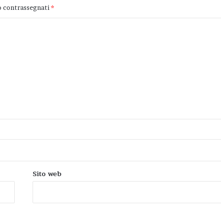
o contrassegnati
*
Sito web