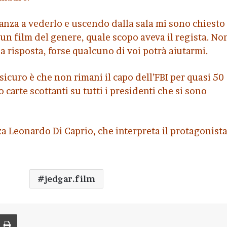
anza a vederlo e uscendo dalla sala mi sono chiesto
n film del genere, quale scopo aveva il regista. No
a risposta, forse qualcuno di voi potrà aiutarmi.
sicuro è che non rimani il capo dell’FBI per quasi 50
carte scottanti su tutti i presidenti che si sono
za Leonardo Di Caprio, che interpreta il protagonista
jedgar.film
di via Email
Stampa