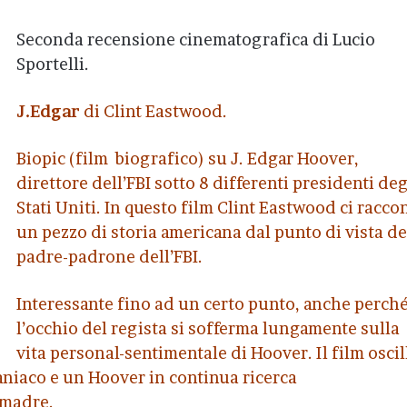
Seconda recensione cinematografica di Lucio
Sportelli.
J.Edgar
di Clint Eastwood.
Biopic (film biografico) su J. Edgar Hoover,
direttore dell’FBI sotto 8 differenti presidenti deg
Stati Uniti. In questo film Clint Eastwood ci racco
un pezzo di storia americana dal punto di vista de
padre-padrone dell’FBI.
Interessante fino ad un certo punto, anche perch
l’occhio del regista si sofferma lungamente sulla
vita personal-sentimentale di Hoover. Il film oscil
iaco e un Hoover in continua ricerca
 madre.