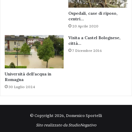
Ospedali, case di riposo,
centri…
20 Aprile 2020
Visita a Castel Bolognese,
città…
7 Dicembre 2016
Università dell’acqua in
Romagna
30 Luglio 2024
© Copyright 2026, Domenico Sportelli
Sito realizzato da
StudioNegativo