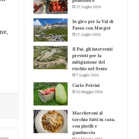
pomodoro
27 Luglio 2026
In giro per la Val di
Fassa con Margot
gne,
17 Luglio 2026
Il Pai, gli interventi
previsti per la
mitigazione del
rischio nel Senio
7 Luglio 2026
Carlo Petrini
25 Maggio 2026
Maccheroni al
torchio fatti in casa,
con piselli e
gambuccio