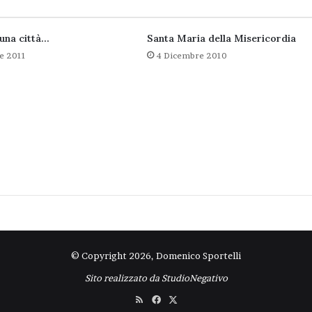
 una città…
Santa Maria della Misericordia
e 2011
4 Dicembre 2010
© Copyright 2026, Domenico Sportelli
Sito realizzato da
StudioNegativo
RSS
Facebook
X