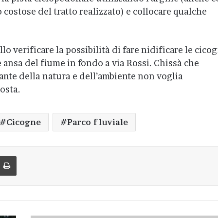
costose del tratto realizzato) e collocare qualche
lo verificare la possibilità di fare nidificare le cico
ansa del fiume in fondo a via Rossi. Chissà che
nte della natura e dell’ambiente non voglia
osta.
Cicogne
Parco fluviale
di via Email
Stampa