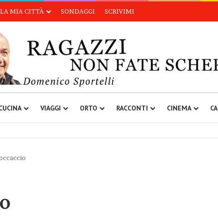
LA MIA CITTÀ
SONDAGGI
SCRIVIMI
CUCINA
VIAGGI
ORTO
RACCONTI
CINEMA
CA
Boccaccio
io