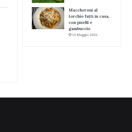
Maccheroni al
torchio fatti in casa,
con piselli e
gambuccio
10 Maggio 2026