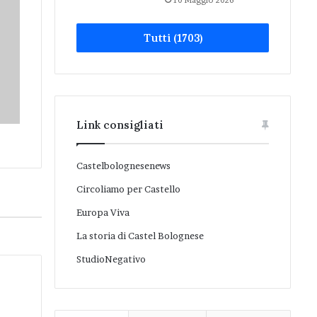
10 Maggio 2026
Tutti (1703)
Link consigliati
Castelbolognesenews
Circoliamo per Castello
Europa Viva
La storia di Castel Bolognese
StudioNegativo