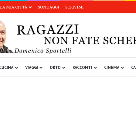
LA MIA CITTÀ
SONDAGGI
SCRIVIMI
CUCINA
VIAGGI
ORTO
RACCONTI
CINEMA
CA