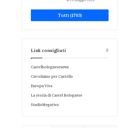
10 Maggio 2026
Tutti (1703)
Link consigliati
Castelbolognesenews
Circoliamo per Castello
Europa Viva
La storia di Castel Bolognese
StudioNegativo