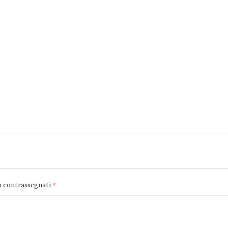
o contrassegnati
*