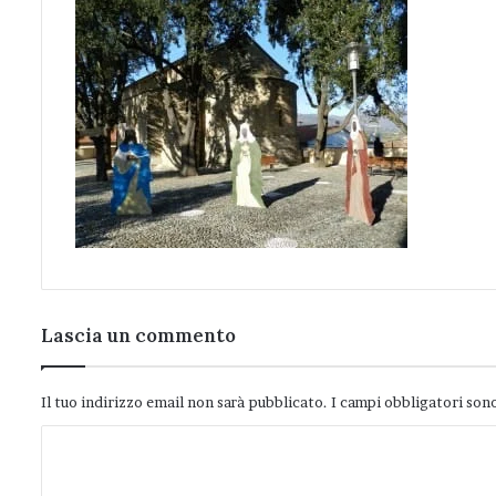
Lascia un commento
Il tuo indirizzo email non sarà pubblicato.
I campi obbligatori son
C
o