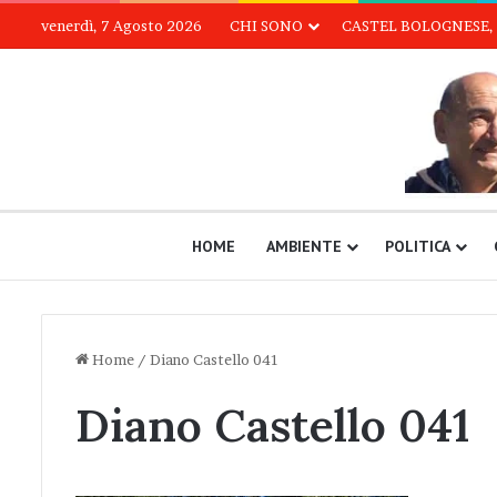
venerdì, 7 Agosto 2026
CHI SONO
CASTEL BOLOGNESE, 
HOME
AMBIENTE
POLITICA
Home
/
Diano Castello 041
Diano Castello 041