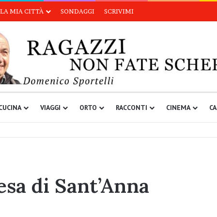
LA MIA CITTÀ
SONDAGGI
SCRIVIMI
CUCINA
VIAGGI
ORTO
RACCONTI
CINEMA
CA
iesa di Sant’Anna