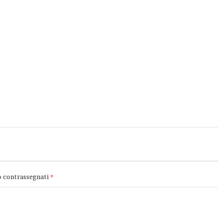
o contrassegnati
*