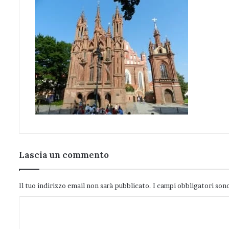
Lascia un commento
Il tuo indirizzo email non sarà pubblicato.
I campi obbligatori son
C
o