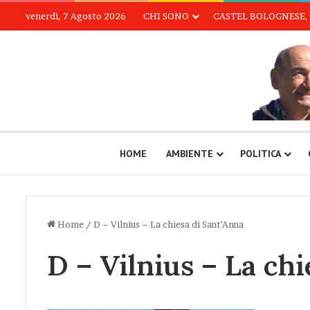
venerdì, 7 Agosto 2026
CHI SONO
CASTEL BOLOGNESE, 
HOME
AMBIENTE
POLITICA
Home
/
D – Vilnius – La chiesa di Sant’Anna
D – Vilnius – La ch