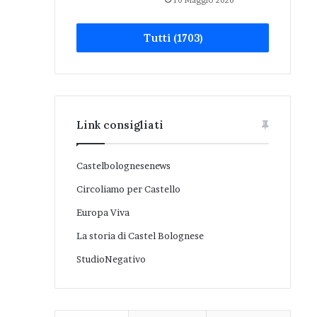
10 Maggio 2026
Tutti (1703)
Link consigliati
Castelbolognesenews
Circoliamo per Castello
Europa Viva
La storia di Castel Bolognese
StudioNegativo