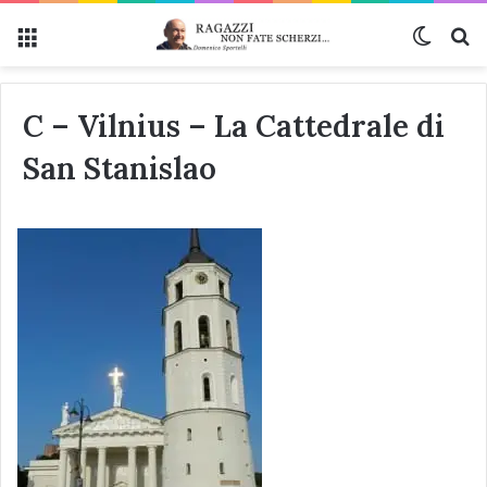
Menu
Cambi
Ce
C – Vilnius – La Cattedrale di
San Stanislao