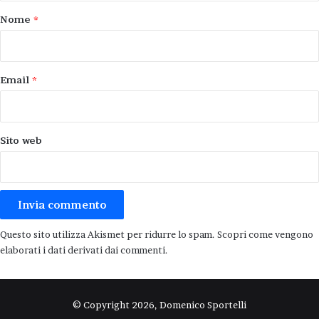
o
Nome
*
*
Email
*
Sito web
Questo sito utilizza Akismet per ridurre lo spam.
Scopri come vengono
elaborati i dati derivati dai commenti
.
© Copyright 2026, Domenico Sportelli