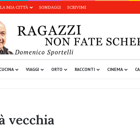
LA MIA CITTÀ
SONDAGGI
SCRIVIMI
CUCINA
VIAGGI
ORTO
RACCONTI
CINEMA
CA
tà vecchia