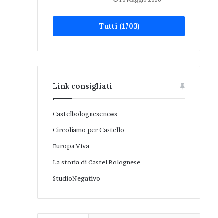
10 Maggio 2026
Tutti (1703)
Link consigliati
Castelbolognesenews
Circoliamo per Castello
Europa Viva
La storia di Castel Bolognese
StudioNegativo