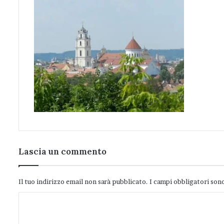
Lascia un commento
Il tuo indirizzo email non sarà pubblicato.
I campi obbligatori son
C
o