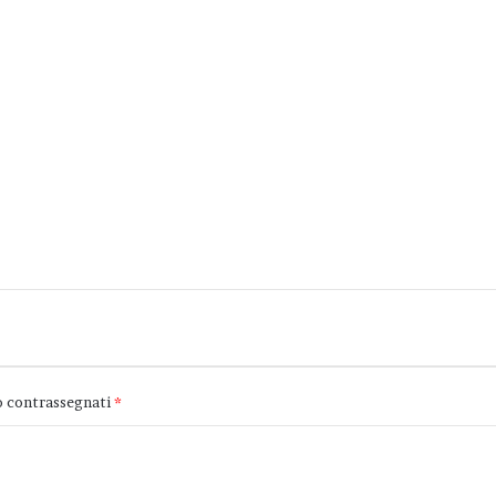
o contrassegnati
*