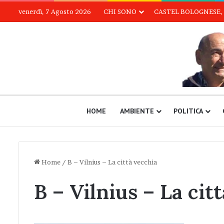
venerdì, 7 Agosto 2026
CHI SONO
CASTEL BOLOGNESE, 
HOME
AMBIENTE
POLITICA
Home
/
B – Vilnius – La città vecchia
B – Vilnius – La cit