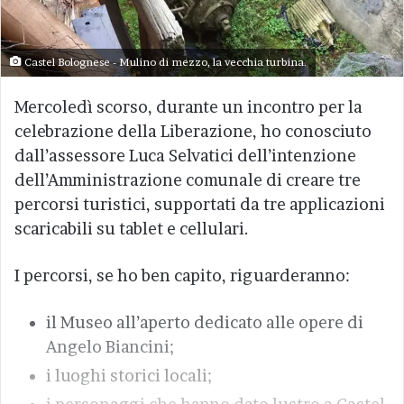
Castel Bolognese - Mulino di mezzo, la vecchia turbina.
Mercoledì scorso, durante un incontro per la
celebrazione della Liberazione, ho conosciuto
dall’assessore Luca Selvatici dell’intenzione
dell’Amministrazione comunale di creare tre
percorsi turistici, supportati da tre applicazioni
scaricabili su tablet e cellulari.
I percorsi, se ho ben capito, riguarderanno:
il Museo all’aperto dedicato alle opere di
Angelo Biancini;
i luoghi storici locali;