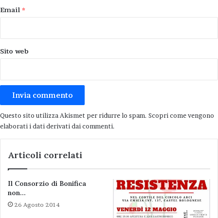
Email
*
Sito web
Questo sito utilizza Akismet per ridurre lo spam.
Scopri come vengono
elaborati i dati derivati dai commenti
.
Castel Bolognese – La ciclo via del Senio.
Articoli correlati
Il Consorzio di Bonifica
turismo locale
non…
26 Agosto 2014