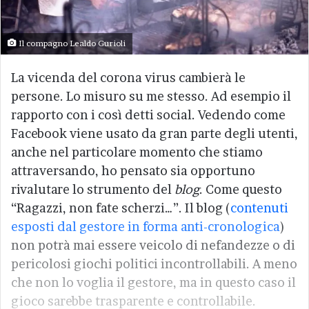
Il compagno Lealdo Gurioli
La vicenda del corona virus cambierà le
persone. Lo misuro su me stesso. Ad esempio il
rapporto con i così detti social. Vedendo come
Facebook viene usato da gran parte degli utenti,
anche nel particolare momento che stiamo
attraversando, ho pensato sia opportuno
rivalutare lo strumento del
blog
. Come questo
“Ragazzi, non fate scherzi…”. Il blog (
contenuti
esposti dal gestore in forma anti-cronologica
)
non potrà mai essere veicolo di nefandezze o di
pericolosi giochi politici incontrollabili. A meno
che non lo voglia il gestore, ma in questo caso il
gioco sarebbe trasparente e controllabile.