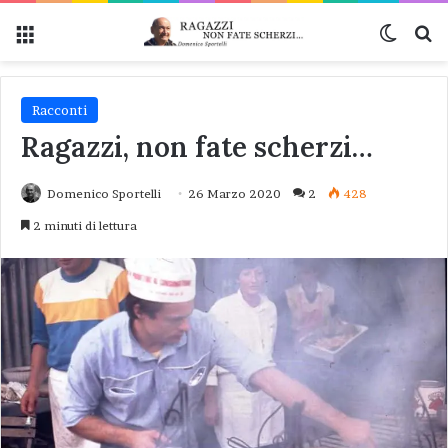
Menu
Cambi
Ce
Racconti
Ragazzi, non fate scherzi…
Domenico Sportelli
26 Marzo 2020
2
428
2 minuti di lettura