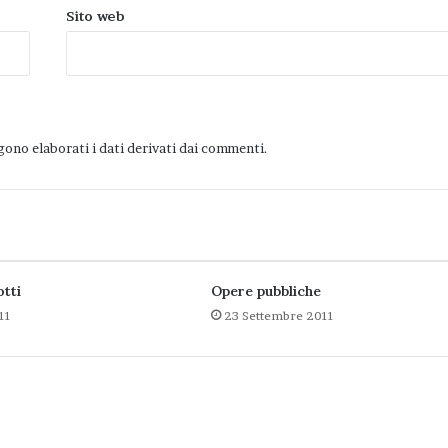
Sito web
ono elaborati i dati derivati dai commenti
.
otti
Opere pubbliche
11
23 Settembre 2011