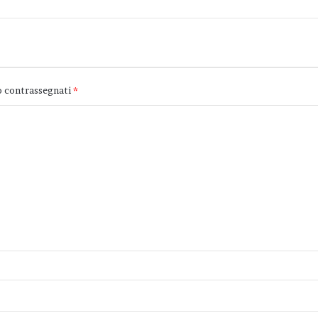
o contrassegnati
*