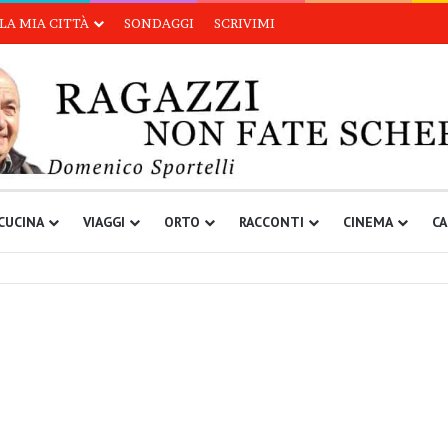
LA MIA CITTÀ
SONDAGGI
SCRIVIMI
CUCINA
VIAGGI
ORTO
RACCONTI
CINEMA
CA