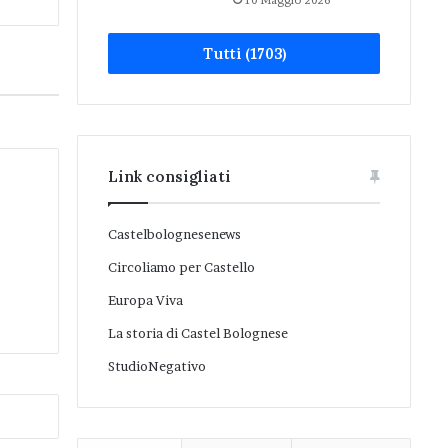
10 Maggio 2026
Tutti (1703)
Link consigliati
Castelbolognesenews
Circoliamo per Castello
Europa Viva
La storia di Castel Bolognese
StudioNegativo