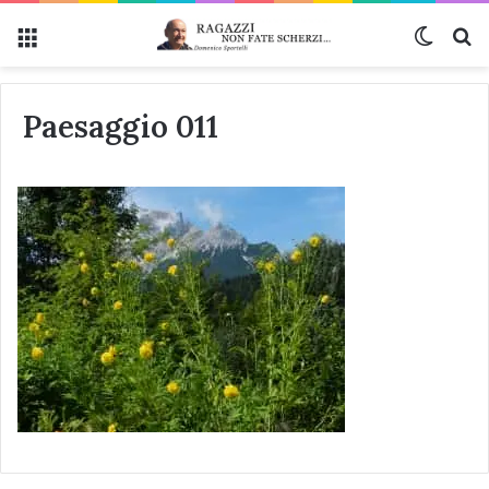
Menu
Cambi
Ce
Paesaggio 011