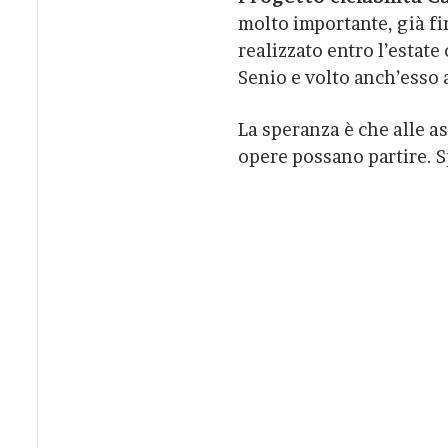
molto importante, già f
realizzato entro l’estate
Senio e volto anch’esso 
La speranza è che alle a
opere possano partire. S