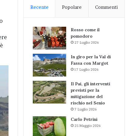
Recente
Popolare
Commenti
do
Rosso come il
pomodoro
ere
27 Luglio 2026
 è
In giro per la Val di
Fassa con Margot
17 Luglio 2026
Il Pai, gli interventi
previsti per la
mitigazione del
rischio nel Senio
7 Luglio 2026
Carlo Petrini
25 Maggio 2026