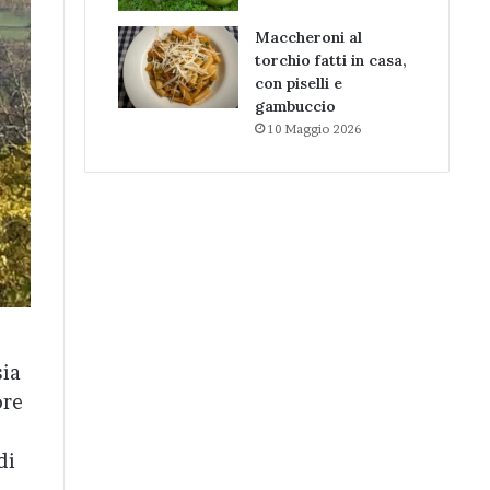
Maccheroni al
torchio fatti in casa,
con piselli e
gambuccio
10 Maggio 2026
sia
ore
di