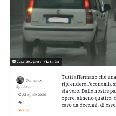
Castel Bolognese - Via Emilia
Tutti affermano che una
Domenico
riprendere l’economia s
Sportelli
sia vero. Dalle nostre pa
23 Aprile 2020
opere, almeno quattro, d
0
caso da decenni, di esser
309