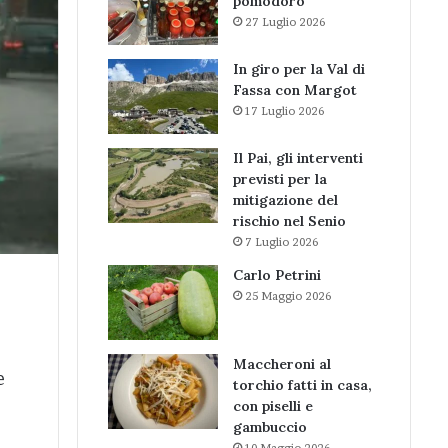
pomodoro
27 Luglio 2026
In giro per la Val di
Fassa con Margot
17 Luglio 2026
Il Pai, gli interventi
previsti per la
mitigazione del
rischio nel Senio
7 Luglio 2026
Carlo Petrini
25 Maggio 2026
e
Maccheroni al
e
torchio fatti in casa,
con piselli e
gambuccio