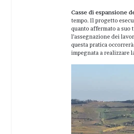
Casse di espansione d
tempo. Il progetto esec
quanto affermato a suo 
l’assegnazione dei lavor
questa pratica occorrerà
impegnata a realizzare l