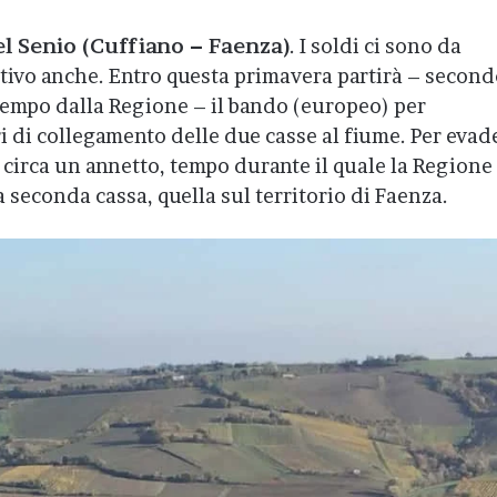
el Senio (Cuffiano – Faenza)
. I soldi ci sono da
utivo anche. Entro questa primavera partirà – secon
tempo dalla Regione – il bando (europeo) per
i di collegamento delle due casse al fiume. Per evad
 circa un annetto, tempo durante il quale la Regione
a seconda cassa, quella sul territorio di Faenza.