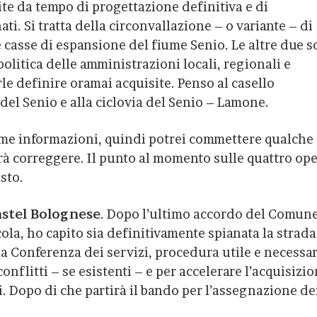
te da tempo di progettazione definitiva e di
ti. Si tratta della circonvallazione – o variante – di
 casse di espansione del fiume Senio. Le altre due 
olitica delle amministrazioni locali, regionali e
rle definire oramai acquisite. Penso al casello
 del Senio e alla ciclovia del Senio – Lamone.
me informazioni, quindi potrei commettere qualche
rà correggere. Il punto al momento sulle quattro op
sto.
astel Bolognese
. Dopo l’ultimo accordo del Comun
la, ho capito sia definitivamente spianata la strada
a Conferenza dei servizi, procedura utile e necessar
nflitti – se esistenti – e per accelerare l’acquisizi
i. Dopo di che partirà il bando per l’assegnazione de