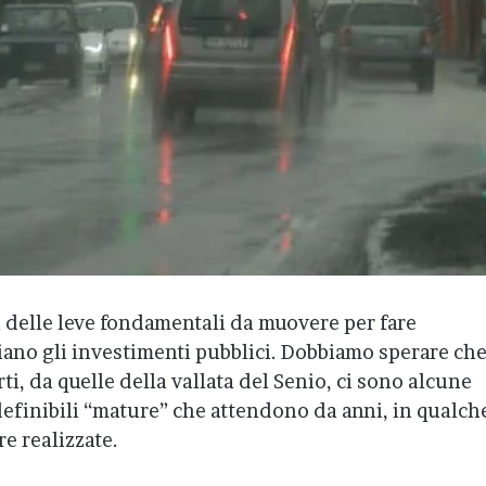
 delle leve fondamentali da muovere per fare
iano gli investimenti pubblici. Dobbiamo sperare ch
rti, da quelle della vallata del Senio, ci sono alcune
efinibili “mature” che attendono da anni, in qualch
e realizzate.