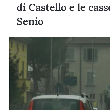
di Castello e le cas
Senio