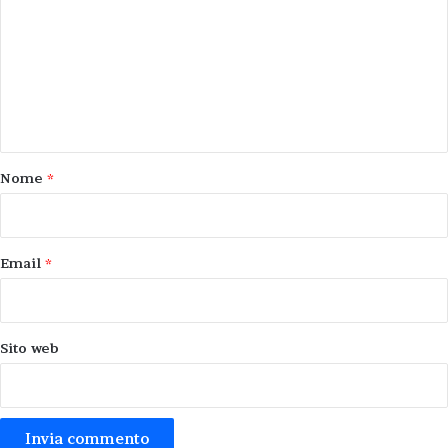
m
m
e
n
t
o
Nome
*
*
Email
*
Sito web